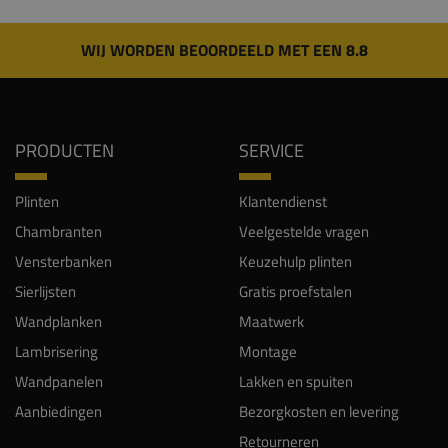
WIJ WORDEN BEOORDEELD MET EEN 8.8
PRODUCTEN
SERVICE
Plinten
Klantendienst
Chambranten
Veelgestelde vragen
Vensterbanken
Keuzehulp plinten
Sierlijsten
Gratis proefstalen
Wandplanken
Maatwerk
Lambrisering
Montage
Wandpanelen
Lakken en spuiten
Aanbiedingen
Bezorgkosten en levering
Retourneren