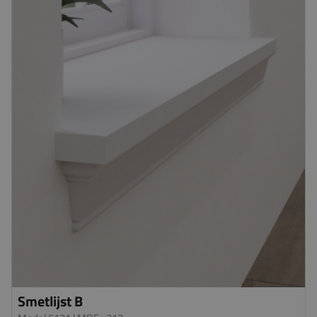
Smetlijst B