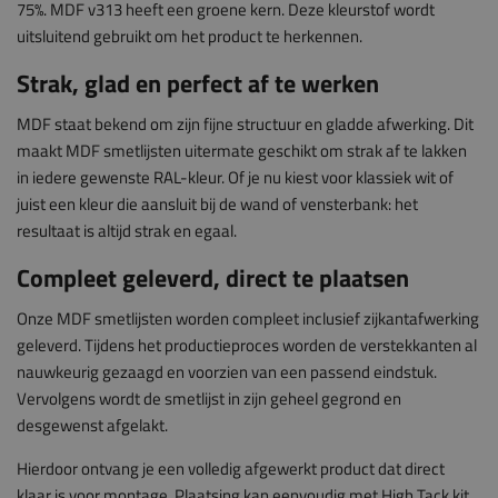
75%. MDF v313 heeft een groene kern. Deze kleurstof wordt
uitsluitend gebruikt om het product te herkennen.
Strak, glad en perfect af te werken
MDF staat bekend om zijn fijne structuur en gladde afwerking. Dit
maakt MDF smetlijsten uitermate geschikt om strak af te lakken
in iedere gewenste RAL-kleur. Of je nu kiest voor klassiek wit of
juist een kleur die aansluit bij de wand of vensterbank: het
resultaat is altijd strak en egaal.
Compleet geleverd, direct te plaatsen
Onze MDF smetlijsten worden compleet inclusief zijkantafwerking
geleverd. Tijdens het productieproces worden de verstekkanten al
nauwkeurig gezaagd en voorzien van een passend eindstuk.
Vervolgens wordt de smetlijst in zijn geheel gegrond en
desgewenst afgelakt.
Hierdoor ontvang je een volledig afgewerkt product dat direct
klaar is voor montage. Plaatsing kan eenvoudig met High Tack kit,