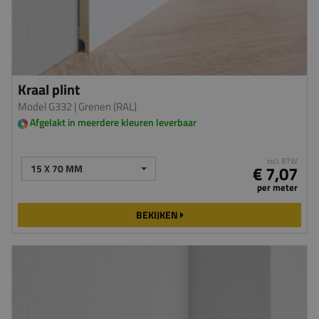
Kraal plint
Model G332
| Grenen (RAL)
Afgelakt in meerdere kleuren leverbaar
incl. BTW
15 X 70 MM
€ 7,07
per meter
BEKIJKEN