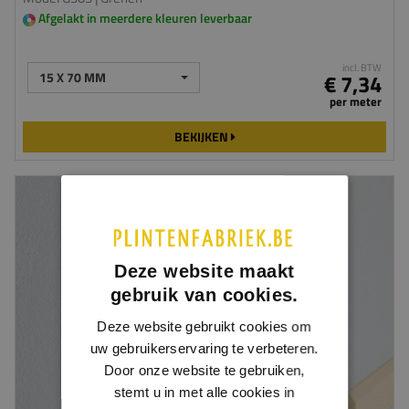
Afgelakt in meerdere kleuren leverbaar
incl. BTW
15 X 70 MM
€ 7,34
per meter
BEKIJKEN
Deze website maakt
gebruik van cookies.
Deze website gebruikt cookies om
uw gebruikerservaring te verbeteren.
Door onze website te gebruiken,
stemt u in met alle cookies in