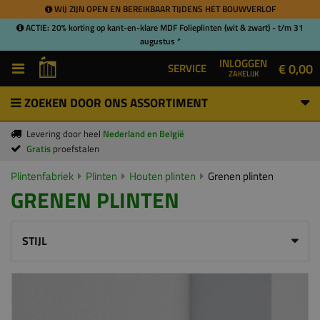
WIJ ZIJN OPEN EN BEREIKBAAR TIJDENS HET BOUWVERLOF
ACTIE: 20% korting op kant-en-klare MDF Folieplinten (wit & zwart) - t/m 31
augustus *
INLOGGEN
€ 0,00
SERVICE
ZAKELIJK
ZOEKEN DOOR ONS ASSORTIMENT
Levering door heel
Nederland en België
Gratis
proefstalen
Plintenfabriek
Plinten
Houten plinten
Grenen plinten
GRENEN PLINTEN
STIJL