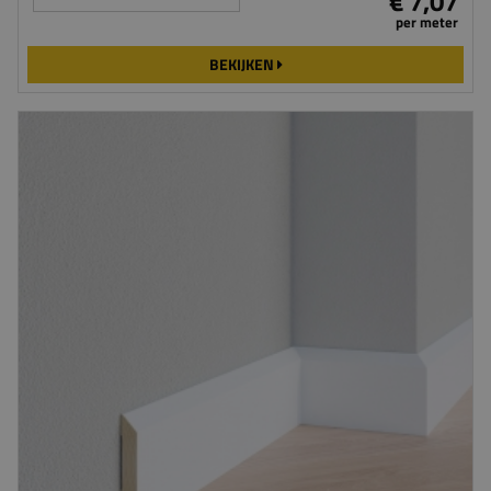
€ 7,07
per meter
BEKIJKEN