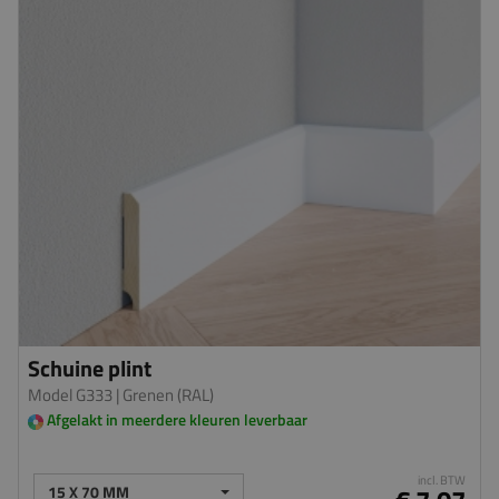
Schuine plint
Model G333
| Grenen (RAL)
Afgelakt in meerdere kleuren leverbaar
incl. BTW
15 X 70 MM