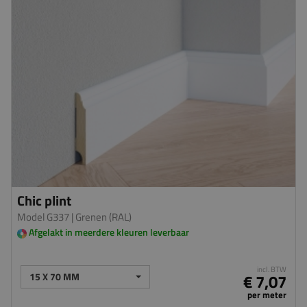
Chic plint
Model G337
| Grenen (RAL)
Afgelakt in meerdere kleuren leverbaar
incl. BTW
15 X 70 MM
€ 7,07
per meter