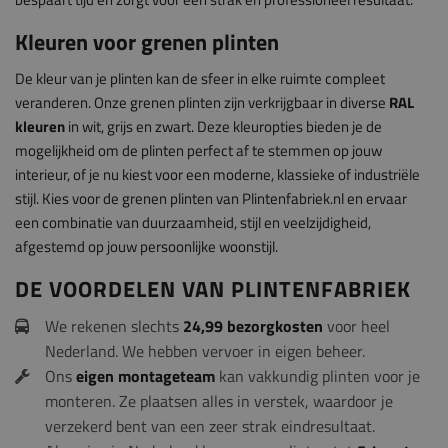
Kleuren voor grenen plinten
De kleur van je plinten kan de sfeer in elke ruimte compleet
veranderen. Onze grenen plinten zijn verkrijgbaar in diverse
RAL
kleuren
in wit, grijs en zwart. Deze kleuropties bieden je de
mogelijkheid om de plinten perfect af te stemmen op jouw
interieur, of je nu kiest voor een moderne, klassieke of industriële
stijl. Kies voor de grenen plinten van Plintenfabriek.nl en ervaar
een combinatie van duurzaamheid, stijl en veelzijdigheid,
afgestemd op jouw persoonlijke woonstijl.
DE VOORDELEN VAN PLINTENFABRIEK
We rekenen slechts
24,99 bezorgkosten
voor heel
Nederland. We hebben vervoer in eigen beheer.
Ons
eigen montageteam
kan vakkundig plinten voor je
monteren. Ze plaatsen alles in verstek, waardoor je
verzekerd bent van een zeer strak eindresultaat.