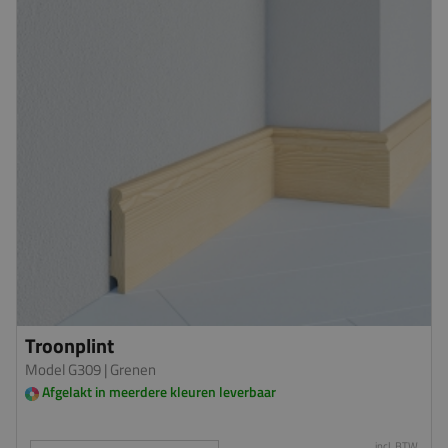
Troonplint
Model G309
| Grenen
Afgelakt in meerdere kleuren leverbaar
incl. BTW