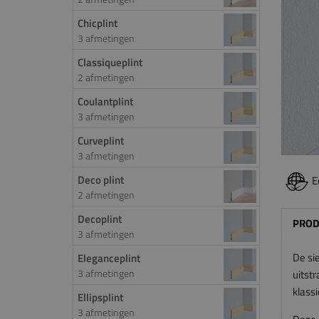
Chicplint
3 afmetingen
Classiqueplint
2 afmetingen
Coulantplint
3 afmetingen
Curveplint
3 afmetingen
Deco plint
E
2 afmetingen
Decoplint
PROD
3 afmetingen
De sie
Eleganceplint
3 afmetingen
uitstr
klassi
Ellipsplint
3 afmetingen