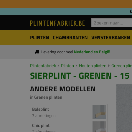
PLINTEN
CHAMBRANTEN
VENSTERBANKEN
Levering door heel
Nederland en België
Plintenfabriek
Plinten
Houten plinten
Grenen pli
SIERPLINT - GRENEN - 15
ANDERE MODELLEN
in
Grenen plinten
Bolsplint
3 afmetingen
Chic plint
2 afmetingen