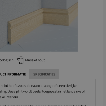
cologisch
Massief hout
UCTINFORMATIE
SPECIFICATIES
rplint heeft, zoals de naam al aangeeft, een sierlijke
aling. Deze plint wordt veelal toegepast in het landelijke of
eke interieur.