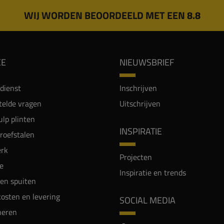
WIJ WORDEN BEOORDEELD MET EEN 8.8
CE
NIEUWSBRIEF
dienst
Inschrijven
telde vragen
Uitschrijven
lp plinten
INSPIRATIE
proefstalen
rk
Projecten
e
Inspiratie en trends
en spuiten
osten en levering
SOCIAL MEDIA
neren