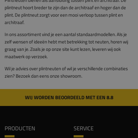
Plintneuten dienen als aansluiting tussen plint en architraaf. De
plintneut hoort breder te zijn dan de architraaf en hoger dan de
plint. De plintneut zorgt voor een mooi verloop tussen plint en
architraaf.
In ons assortiment vind je een aantal standaardmodellen. Als je
zelf wensen of ideeën hebt met betrekking tot neuten, horen wij
graag van je. Zoals je op onze site kunt lezen, leveren wij ook
maatwerk op verzoek.
Wil je advies over plintneuten of wil je verschillende combinaties
zien? Bezoek dan eens onze showroom.
WIJ WORDEN BEOORDEELD MET EEN 8.8
PRODUCTEN
SERVICE