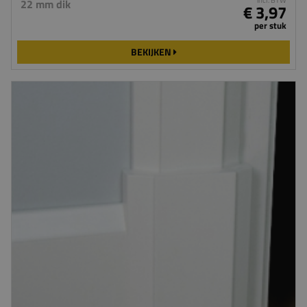
22 mm dik
€ 3,97
per stuk
BEKIJKEN