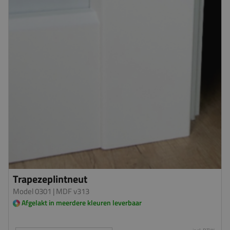
Trapezeplintneut
Model 0301
| MDF v313
Afgelakt in meerdere kleuren leverbaar