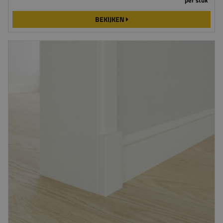
per stuk
BEKIJKEN