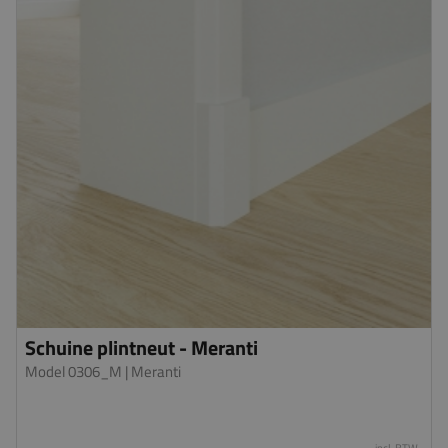
Schuine plintneut - Meranti
Model 0306_M
| Meranti
incl. BTW