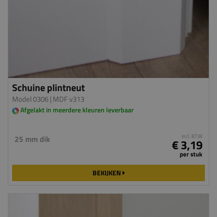
Schuine plintneut
Model 0306
| MDF v313
Afgelakt in meerdere kleuren leverbaar
incl. BTW
25 mm dik
€ 3,19
per stuk
BEKIJKEN