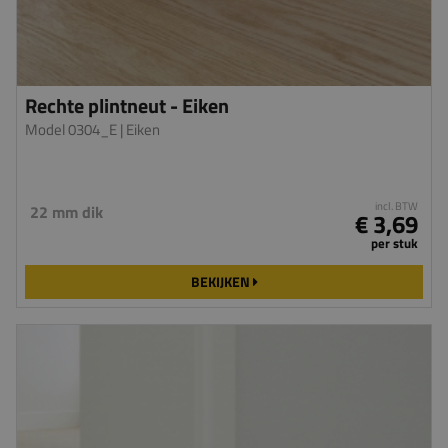
Rechte plintneut - Eiken
Model 0304_E
| Eiken
incl. BTW
22 mm dik
€ 3,69
per stuk
BEKIJKEN