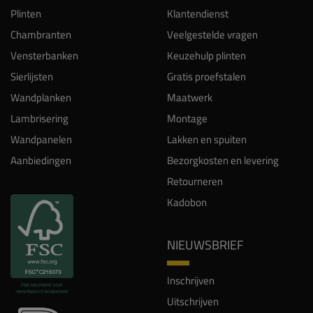
Plinten
Klantendienst
Chambranten
Veelgestelde vragen
Vensterbanken
Keuzehulp plinten
Sierlijsten
Gratis proefstalen
Wandplanken
Maatwerk
Lambrisering
Montage
Wandpanelen
Lakken en spuiten
Aanbiedingen
Bezorgkosten en levering
Retourneren
Kadobon
NIEUWSBRIEF
Inschrijven
Uitschrijven