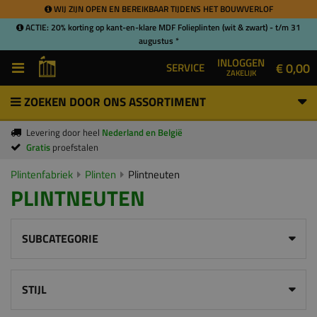
WIJ ZIJN OPEN EN BEREIKBAAR TIJDENS HET BOUWVERLOF
ACTIE: 20% korting op kant-en-klare MDF Folieplinten (wit & zwart) - t/m 31
augustus *
INLOGGEN
€ 0,00
SERVICE
ZAKELIJK
ZOEKEN DOOR ONS ASSORTIMENT
Levering door heel
Nederland en België
Gratis
proefstalen
Plintenfabriek
Plinten
Plintneuten
PLINTNEUTEN
SUBCATEGORIE
STIJL