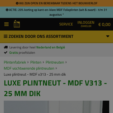
WIJ ZIJN OPEN EN BEREIKBAAR TIJDENS HET BOUWVERLOF
ACTIE: 20% korting op kant-en-klare MDF Folieplinten (wit & zwart) - t/m 31
augustus *
INLOGGEN
€ 0,00
SERVICE
ZAKELIJK
ZOEKEN DOOR ONS ASSORTIMENT
Levering door heel
Nederland en België
Gratis
proefstalen
Plintenfabriek
Plinten
Plintneuten
MDF vochtwerende plintneuten
Luxe plintneut - MDF v313 - 25 mm dik
LUXE PLINTNEUT - MDF V313 -
25 MM DIK