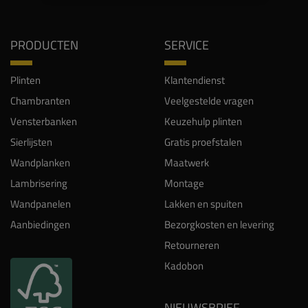
PRODUCTEN
SERVICE
Plinten
Klantendienst
Chambranten
Veelgestelde vragen
Vensterbanken
Keuzehulp plinten
Sierlijsten
Gratis proefstalen
Wandplanken
Maatwerk
Lambrisering
Montage
Wandpanelen
Lakken en spuiten
Aanbiedingen
Bezorgkosten en levering
Retourneren
Kadobon
NIEUWSBRIEF