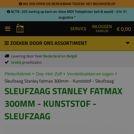
WIJ ZIJN OPEN EN BEREIKBAAR TIJDENS HET BOUWVERLOF
ACTIE: 20% korting op kant-en-klare MDF Folieplinten (wit & zwart) - t/m 31
augustus *
INLOGGEN
€ 0,00
SERVICE
ZAKELIJK
ZOEKEN DOOR ONS ASSORTIMENT
Levering door heel
Nederland en België
Gratis
proefstalen
Plintenfabriek
Doe-Het-Zelf
Verstekbakken en zagen
Sleufzaag Stanley fatmax 300mm - Kunststof - Sleufzaag
SLEUFZAAG STANLEY FATMAX
300MM - KUNSTSTOF -
SLEUFZAAG