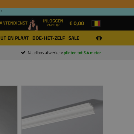
 *
INLOGGEN
€ 0,00
ANTENDIENST
ZAKELIJK
UT EN PLAAT
DOE-HET-ZELF
SALE
Naadloos afwerken:
plinten tot 5.4 meter