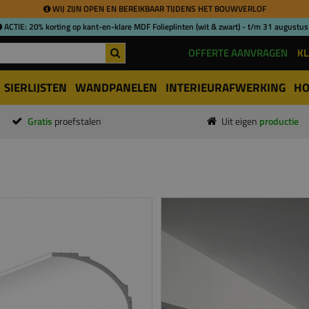
WIJ ZIJN OPEN EN BEREIKBAAR TIJDENS HET BOUWVERLOF
ACTIE: 20% korting op kant-en-klare MDF Folieplinten (wit & zwart) - t/m 31 augustus
OFFERTE AANVRAGEN
KL
SIERLIJSTEN
WANDPANELEN
INTERIEURAFWERKING
HO
Gratis
proefstalen
Uit eigen
productie