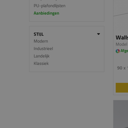
PU-plafondlijsten
Aanbiedingen
STIJL
Walls
Modern
Model 
Industrieel
Afge
Landelijk
Klassiek
90 x