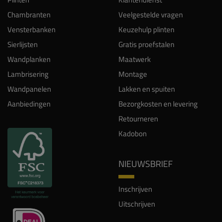
Chambranten
Veelgestelde vragen
Vensterbanken
Keuzehulp plinten
Sierlijsten
Gratis proefstalen
Wandplanken
Maatwerk
Lambrisering
Montage
Wandpanelen
Lakken en spuiten
Aanbiedingen
Bezorgkosten en levering
Retourneren
Kadobon
NIEUWSBRIEF
Inschrijven
Uitschrijven