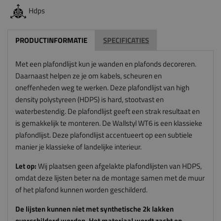
Hdps
PRODUCTINFORMATIE
SPECIFICATIES
Met een plafondlijst kun je wanden en plafonds decoreren.
Daarnaast helpen ze je om kabels, scheuren en
oneffenheden weg te werken. Deze plafondlijst van high
density polystyreen (HDPS) is hard, stootvast en
waterbestendig. De plafondlijst geeft een strak resultaat en
is gemakkelijk te monteren. De Wallstyl WT6 is een klassieke
plafondlijst. Deze plafondlijst accentueert op een subtiele
manier je klassieke of landelijke interieur.
Let op:
Wij plaatsen geen afgelakte plafondlijsten van HDPS,
omdat deze lijsten beter na de montage samen met de muur
of het plafond kunnen worden geschilderd.
De lijsten kunnen niet met synthetische 2k lakken
overschilderd worden. Het materiaal wordt zacht en