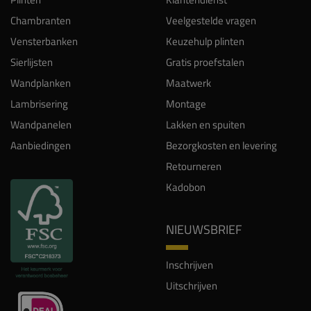
Chambranten
Veelgestelde vragen
Vensterbanken
Keuzehulp plinten
Sierlijsten
Gratis proefstalen
Wandplanken
Maatwerk
Lambrisering
Montage
Wandpanelen
Lakken en spuiten
Aanbiedingen
Bezorgkosten en levering
Retourneren
Kadobon
NIEUWSBRIEF
Inschrijven
Uitschrijven