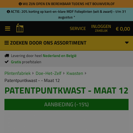
WIJ ZIJN OPEN EN BEREIKBAAR TIJDENS HET BOUWVERLOF
ACTIE: 20% korting op kant-en-klare MDF Folieplinten (wit & zwart) - t/m 31
augustus *
INLOGGEN
€ 0,00
SERVICE
ZAKELIJK
ZOEKEN DOOR ONS ASSORTIMENT
Levering door heel
Nederland en België
Gratis
proefstalen
Plintenfabriek
Doe-Het-Zelf
Kwasten
Patentpuntkwast - - Maat 12
PATENTPUNTKWAST - MAAT 12
AANBIEDING (-
15
%)