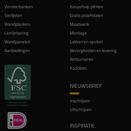
Vensterbanken
Keuzehulp plinten
Sierlijsten
Gratis proefstalen
Wandplanken
Maatwerk
Lambrisering
Montage
Wandpanelen
Lakken en spuiten
Aanbiedingen
Bezorgkosten en levering
Retourneren
Kadobon
NIEUWSBRIEF
Inschrijven
Uitschrijven
INSPIRATIE