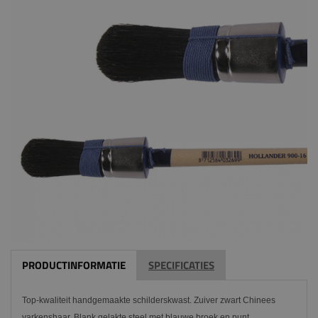
PRODUCTINFORMATIE
SPECIFICATIES
Top-kwaliteit handgemaakte schilderskwast. Zuiver zwart Chinees
varkenshaar. Blank gelakte steel met blauwe broek en punt.