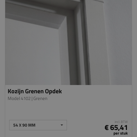
Kozijn Grenen Opdek
Model 4102
| Grenen
incl. BTW
54 X 90 MM
€ 65,41
per stuk