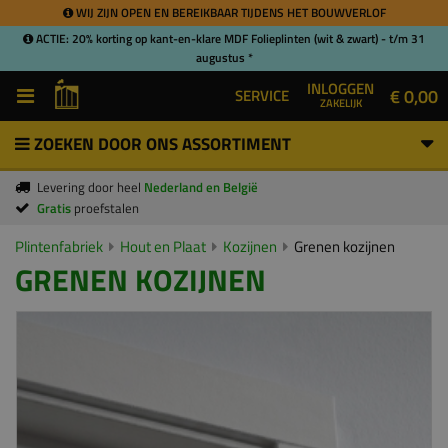
WIJ ZIJN OPEN EN BEREIKBAAR TIJDENS HET BOUWVERLOF
ACTIE: 20% korting op kant-en-klare MDF Folieplinten (wit & zwart) - t/m 31
augustus *
INLOGGEN
€ 0,00
SERVICE
ZAKELIJK
ZOEKEN DOOR ONS ASSORTIMENT
Levering door heel
Nederland en België
Gratis
proefstalen
Plintenfabriek
Hout en Plaat
Kozijnen
Grenen kozijnen
GRENEN KOZIJNEN