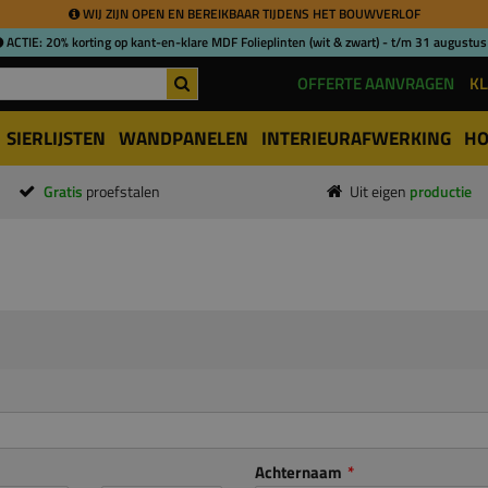
WIJ ZIJN OPEN EN BEREIKBAAR TIJDENS HET BOUWVERLOF
ACTIE: 20% korting op kant-en-klare MDF Folieplinten (wit & zwart) - t/m 31 augustus
OFFERTE AANVRAGEN
KL
SIERLIJSTEN
WANDPANELEN
INTERIEURAFWERKING
HO
Gratis
proefstalen
Uit eigen
productie
Achternaam