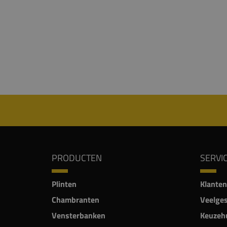
PRODUCTEN
SERVI
Plinten
Klanten
Chambranten
Veelges
Vensterbanken
Keuzehu