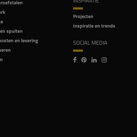
INSPIRATIE
proefstalen
rk
Projecten
ge
Inspiratie en trends
en spuiten
osten en levering
SOCIAL MEDIA
neren
n