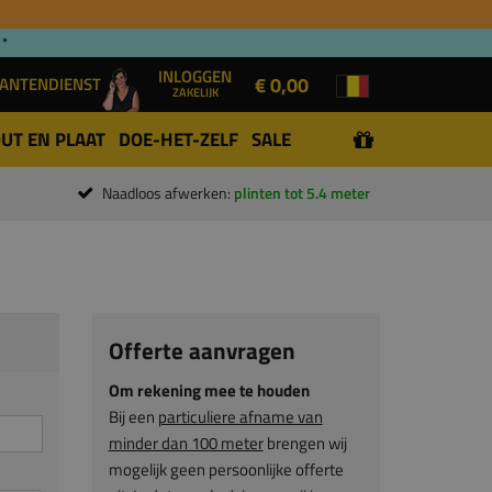
 *
INLOGGEN
€ 0,00
ANTENDIENST
ZAKELIJK
UT EN PLAAT
DOE-HET-ZELF
SALE
Naadloos afwerken:
plinten tot 5.4 meter
Offerte aanvragen
Om rekening mee te houden
Bij een
particuliere afname van
minder dan 100 meter
brengen wij
mogelijk geen persoonlijke offerte