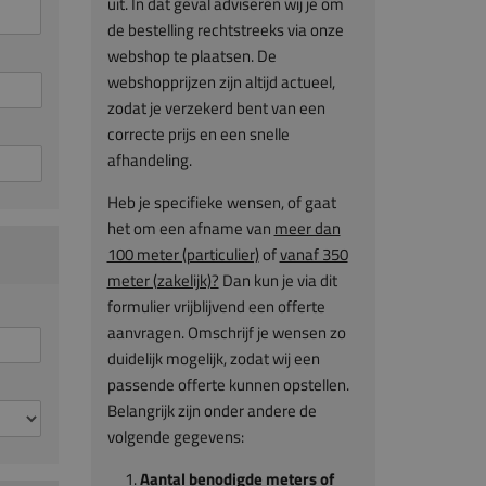
uit. In dat geval adviseren wij je om
de bestelling rechtstreeks via onze
webshop te plaatsen. De
webshopprijzen zijn altijd actueel,
zodat je verzekerd bent van een
correcte prijs en een snelle
afhandeling.
Heb je specifieke wensen, of gaat
het om een afname van
meer dan
100 meter (particulier)
of
vanaf 350
meter (zakelijk)?
Dan kun je via dit
formulier vrijblijvend een offerte
aanvragen. Omschrijf je wensen zo
duidelijk mogelijk, zodat wij een
passende offerte kunnen opstellen.
Belangrijk zijn onder andere de
volgende gegevens:
Aantal benodigde meters of