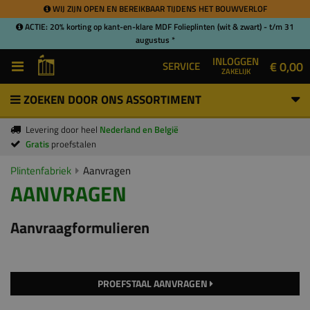
WIJ ZIJN OPEN EN BEREIKBAAR TIJDENS HET BOUWVERLOF
ACTIE: 20% korting op kant-en-klare MDF Folieplinten (wit & zwart) - t/m 31
augustus *
INLOGGEN
€ 0,00
SERVICE
ZAKELIJK
ZOEKEN DOOR ONS ASSORTIMENT
Levering door heel
Nederland en België
Gratis
proefstalen
Plintenfabriek
Aanvragen
AANVRAGEN
Aanvraagformulieren
PROEFSTAAL AANVRAGEN