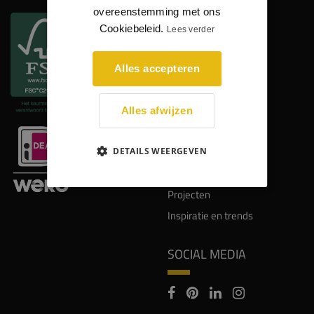
overeenstemming met ons
Kadobon
Cookiebeleid.
Lees verder
NIEUWSBRIEF
Alles accepteren
Inschrijven
Alles afwijzen
Uitschrijven
DETAILS WEERGEVEN
INSPIRATIE
Projecten
Inspiratie en trends
SOCIAL MEDIA