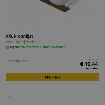
XXL kroonlijst
Model 0815
| Hardhout
Afgelakt in meerdere kleuren leverbaar
incl. BTW
23 x 180 mm
€ 19,44
per meter
BEKIJKEN