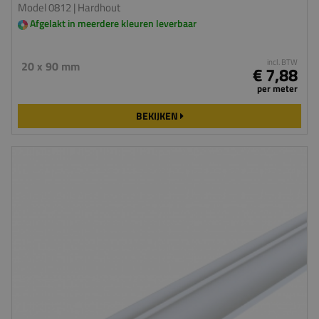
Model 0812
| Hardhout
Afgelakt in meerdere kleuren leverbaar
incl. BTW
20 x 90 mm
€ 7,88
per meter
BEKIJKEN