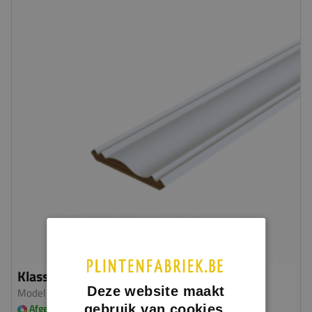
Klassieke kroonlijst
Deze website maakt
Model 0814
| Hardhout
gebruik van cookies.
Afgelakt in meerdere kleuren leverbaar