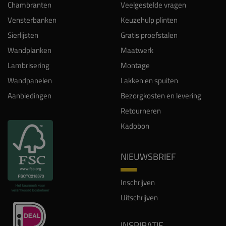
Chambranten
Veelgestelde vragen
Vensterbanken
Keuzehulp plinten
Sierlijsten
Gratis proefstalen
Wandplanken
Maatwerk
Lambrisering
Montage
Wandpanelen
Lakken en spuiten
Aanbiedingen
Bezorgkosten en levering
Retourneren
Kadobon
NIEUWSBRIEF
Inschrijven
Uitschrijven
INSPIRATIE