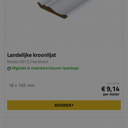
Landelijke kroonlijst
Model 0813
| Hardhout
Afgelakt in meerdere kleuren leverbaar
incl. BTW
18 x 105 mm
€ 9,14
per meter
BEKIJKEN