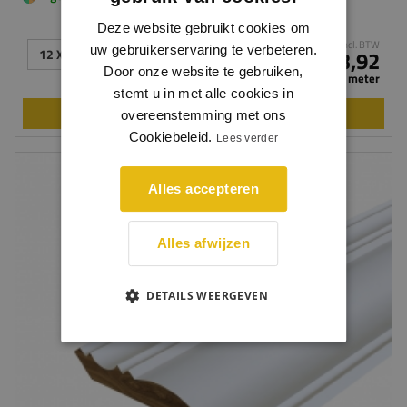
Deze website gebruikt cookies om
incl. BTW
uw gebruikerservaring te verbeteren.
12 X 60 MM
€ 3,92
Door onze website te gebruiken,
per meter
stemt u in met alle cookies in
BEKIJKEN
overeenstemming met ons
Cookiebeleid.
Lees verder
Alles accepteren
Alles afwijzen
DETAILS WEERGEVEN