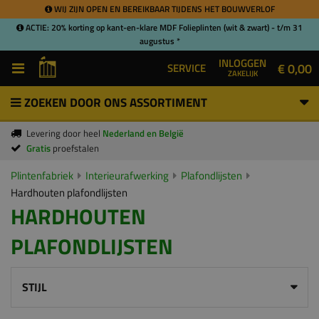
WIJ ZIJN OPEN EN BEREIKBAAR TIJDENS HET BOUWVERLOF
ACTIE: 20% korting op kant-en-klare MDF Folieplinten (wit & zwart) - t/m 31
augustus *
INLOGGEN
€ 0,00
SERVICE
ZAKELIJK
ZOEKEN DOOR ONS ASSORTIMENT
Levering door heel
Nederland en België
Gratis
proefstalen
Plintenfabriek
Interieurafwerking
Plafondlijsten
Hardhouten plafondlijsten
HARDHOUTEN
PLAFONDLIJSTEN
STIJL