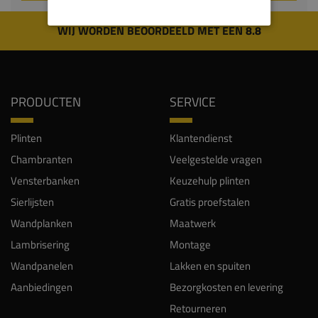
WIJ WORDEN BEOORDEELD MET EEN 8.8
PRODUCTEN
SERVICE
Plinten
Klantendienst
Chambranten
Veelgestelde vragen
Vensterbanken
Keuzehulp plinten
Sierlijsten
Gratis proefstalen
Wandplanken
Maatwerk
Lambrisering
Montage
Wandpanelen
Lakken en spuiten
Aanbiedingen
Bezorgkosten en levering
Retourneren