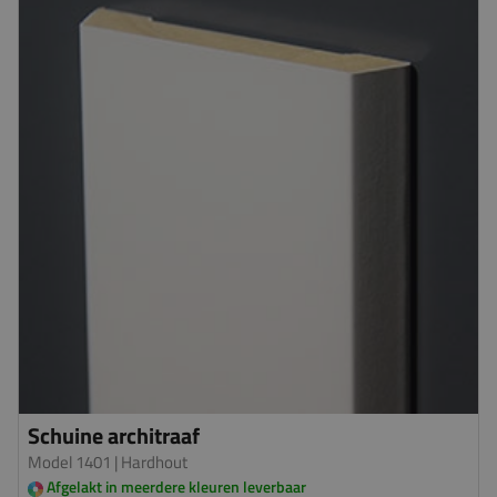
Schuine architraaf
Model 1401
| Hardhout
Afgelakt in meerdere kleuren leverbaar