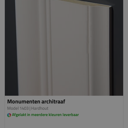
Monumenten architraaf
Model 1403
| Hardhout
Afgelakt in meerdere kleuren leverbaar