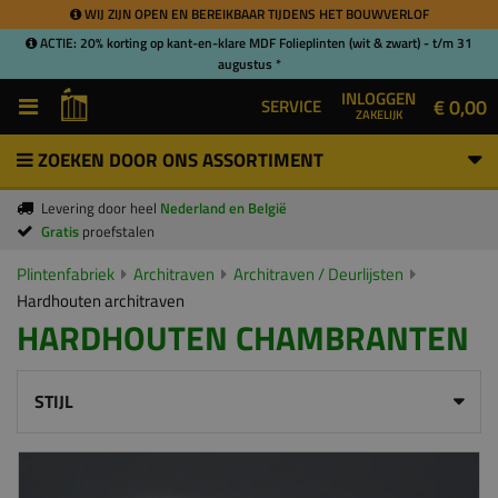
WIJ ZIJN OPEN EN BEREIKBAAR TIJDENS HET BOUWVERLOF
ACTIE: 20% korting op kant-en-klare MDF Folieplinten (wit & zwart) - t/m 31
augustus *
INLOGGEN
€ 0,00
SERVICE
ZAKELIJK
ZOEKEN DOOR ONS ASSORTIMENT
Levering door heel
Nederland en België
Gratis
proefstalen
Plintenfabriek
Architraven
Architraven / Deurlijsten
Hardhouten architraven
HARDHOUTEN CHAMBRANTEN
STIJL