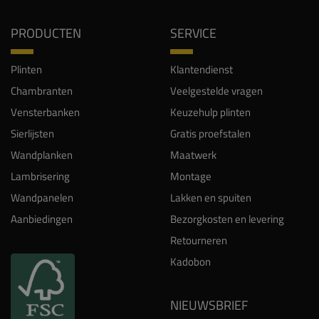
PRODUCTEN
SERVICE
Plinten
Klantendienst
Chambranten
Veelgestelde vragen
Vensterbanken
Keuzehulp plinten
Sierlijsten
Gratis proefstalen
Wandplanken
Maatwerk
Lambrisering
Montage
Wandpanelen
Lakken en spuiten
Aanbiedingen
Bezorgkosten en levering
Retourneren
Kadobon
NIEUWSBRIEF