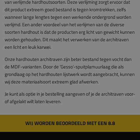
van verlijmde hardhoutsoorten. Deze verlijming zorgt ervoor dat
dit product extreem goed bestand is tegen kromtrekken, zelfs
wanneer lange lengtes tegen een werkende ondergrond worden
verlijmd. Een ander voordeel van het verlijmen van de diverse
soorten hardhout is dat de producten erg licht van gewicht kunnen
worden gehouden. Dit maakt het verwerken van de architraven
een licht en leuk karwei.
Onze hardhouten architraven zijn beter bestand tegen vocht dan
de MDF-varianten. Door de ‘Gesso’-spuitplamuurlaag die als
grondlaag op het hardhouten lijstwerk wordt aangebracht, kunnen
wij deze materiaalsoort extreem glad afwerken.
Je kunt als optie in je bestelling aangeven of je de architraven voor-
of afgelakt wilt laten leveren.
WIJ WORDEN BEOORDEELD MET EEN 8.8