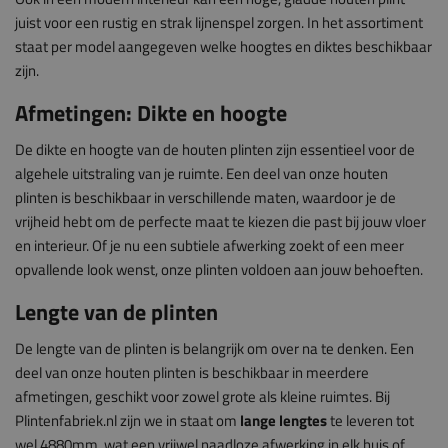
juist voor een rustig en strak lijnenspel zorgen. In het assortiment
staat per model aangegeven welke hoogtes en diktes beschikbaar
zijn.
Afmetingen: Dikte en hoogte
De dikte en hoogte van de houten plinten zijn essentieel voor de
algehele uitstraling van je ruimte. Een deel van onze houten
plinten is beschikbaar in verschillende maten, waardoor je de
vrijheid hebt om de perfecte maat te kiezen die past bij jouw vloer
en interieur. Of je nu een subtiele afwerking zoekt of een meer
opvallende look wenst, onze plinten voldoen aan jouw behoeften.
Lengte van de plinten
De lengte van de plinten is belangrijk om over na te denken. Een
deel van onze houten plinten is beschikbaar in meerdere
afmetingen, geschikt voor zowel grote als kleine ruimtes. Bij
Plintenfabriek.nl zijn we in staat om
lange lengtes
te leveren tot
wel 4880mm, wat een vrijwel naadloze afwerking in elk huis of