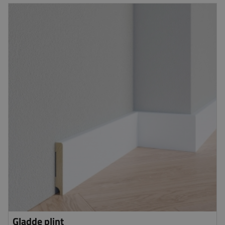
Gladde plint