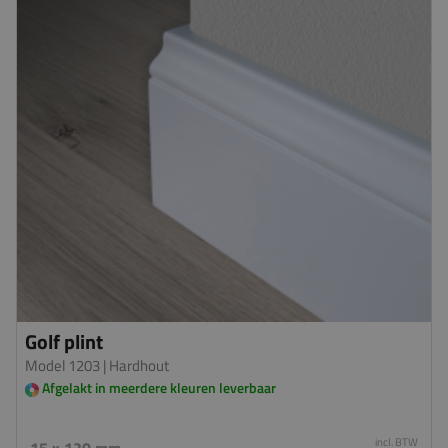
Golf plint
Model 1203
| Hardhout
Afgelakt in meerdere kleuren leverbaar
incl. BTW