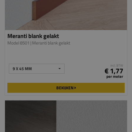
Meranti blank gelakt
Model 8501
| Meranti blank gelakt
incl. BTW
9 X 45 MM
€ 1,77
per meter
BEKIJKEN