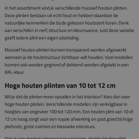
In het assortiment vind je verschillende massief houten plinten.
Deze plinten bestaan uit echt hout en hebben daardoor de
natuurlijke kenmerken die bij de gekozen houtsoort horen. Denk
aan verschillen in nerf, structuur en kleurnuance. Juist deze variatie
geeft iedere plint een eigen uitstraling.
Massief houten plinten kunnen transparant worden afgewerkt
wanneer je de houtstructuur zichtbaar wilt houden. Veel modellen
kunnen ook worden gegrond of dekkend worden afgelakt in een
RAL-kleur.
Hoge houten plinten van 10 tot 12 cm
Wil je dat de plinten meer opvallen in het interieur? Kies dan voor
hoge houten plinten. Verschillende modellen zijn verkrijgbaar in
hoogtes van ongeveer 100 tot 120 mm. Een houten plint van 10 of
12 cm hoog zorgt voor een royale afwerking en past goed bij hoge
plafonds, grote ruimtes en klassieke interieurs.
Ook in een modern interieur kan een hoge, gladde houten plint