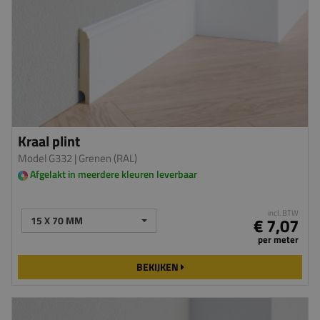
Kraal plint
Model G332
| Grenen (RAL)
Afgelakt in meerdere kleuren leverbaar
incl. BTW
15 X 70 MM
€ 7,07
per meter
BEKIJKEN