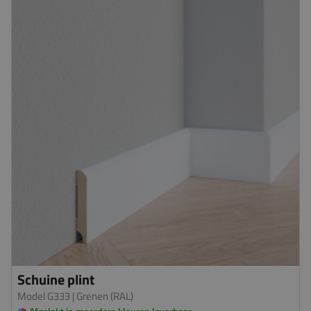
Schuine plint
Model G333
| Grenen (RAL)