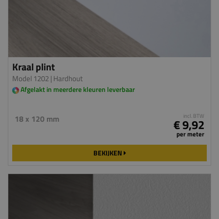
Kraal plint
Model 1202
| Hardhout
Afgelakt in meerdere kleuren leverbaar
incl. BTW
18 x 120 mm
€ 9,92
per meter
BEKIJKEN