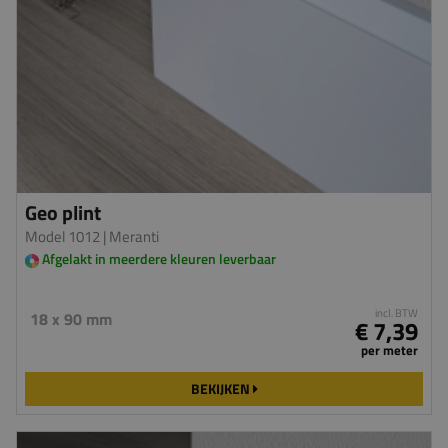
Geo plint
Model 1012
| Meranti
Afgelakt in meerdere kleuren leverbaar
incl. BTW
18 x 90 mm
€ 7,39
per meter
BEKIJKEN