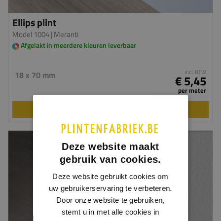
Ellips plint
Model 1004
| Meranti
Afgelakt in meerdere kleuren leverbaar
incl. BTW
18 x 70 mm
€ 5,45
per meter
BEKIJKEN
Deze website maakt
gebruik van cookies.
Deze website gebruikt cookies om
uw gebruikerservaring te verbeteren.
Door onze website te gebruiken,
stemt u in met alle cookies in