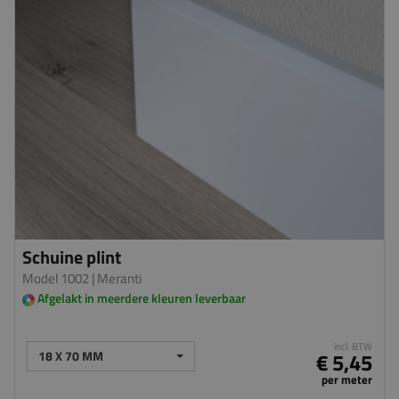
Schuine plint
Model 1002
| Meranti
Afgelakt in meerdere kleuren leverbaar
incl. BTW
18 X 70 MM
€ 5,45
per meter