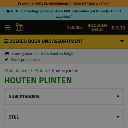
WIJ ZIJN OPEN EN BEREIKBAAR TIJDENS HET BOUWVERLOF
ACTIE: 20% korting op kant-en-klare MDF Folieplinten (wit & zwart) - t/m 31
augustus *
INLOGGEN
€ 0,00
SERVICE
ZAKELIJK
ZOEKEN DOOR ONS ASSORTIMENT
Levering door heel
Nederland en België
Gratis
proefstalen
Plintenfabriek
Plinten
Houten plinten
HOUTEN PLINTEN
SUBCATEGORIE
STIJL