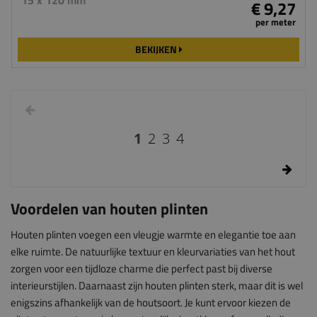
15 x 120 mm
€ 9,27
per meter
BEKIJKEN
1
2
3
4
Voordelen van houten plinten
Houten plinten voegen een vleugje warmte en elegantie toe aan
elke ruimte. De natuurlijke textuur en kleurvariaties van het hout
zorgen voor een tijdloze charme die perfect past bij diverse
interieurstijlen. Daarnaast zijn houten plinten sterk, maar dit is wel
enigszins afhankelijk van de houtsoort. Je kunt ervoor kiezen de