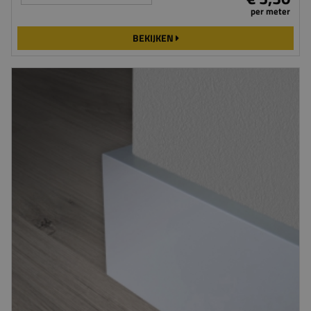
per meter
BEKIJKEN