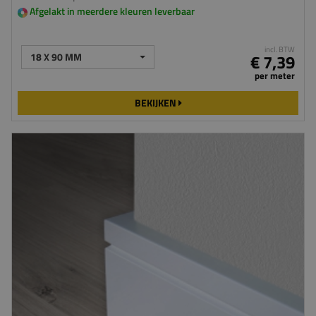
Afgelakt in meerdere kleuren leverbaar
incl. BTW
18 X 90 MM
€ 7,39
per meter
BEKIJKEN