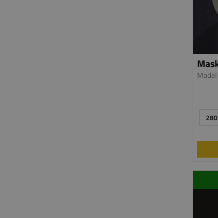
Mask
Model
280