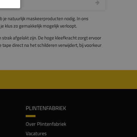
b je natuurlijk maskeer­producten nodig. In ons
 klus zo gemakkelijk mogelijk verloopt.
strak afgelakt zijn. De hoge kleefkracht zorgt ervoor
 tape direct na het schilderen verwijdert, bij voorkeur
PLINTENFABRIEK
Over Plintenfabriek
Vacatures