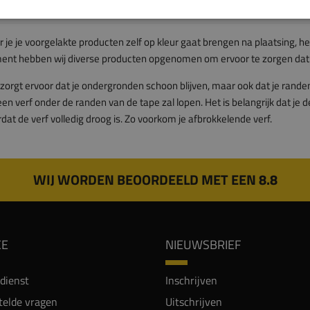
je je voorgelakte producten zelf op kleur gaat brengen na plaatsing, he
ent hebben wij diverse producten opgenomen om ervoor te zorgen dat je
zorgt ervoor dat je ondergronden schoon blijven, maar ook dat je randen 
een verf onder de randen van de tape zal lopen. Het is belangrijk dat je de
dat de verf volledig droog is. Zo voorkom je afbrokkelende verf.
WIJ WORDEN BEOORDEELD MET EEN 8.8
CE
NIEUWSBRIEF
dienst
Inschrijven
telde vragen
Uitschrijven