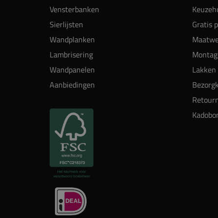
Vensterbanken
Keuzehu
Sierlijsten
Gratis 
Wandplanken
Maatwe
Lambrisering
Montag
Wandpanelen
Lakken 
Aanbiedingen
Bezorgk
Retour
Kadobo