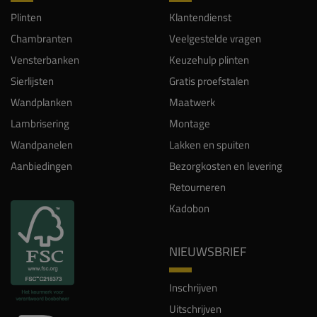
Plinten
Klantendienst
Chambranten
Veelgestelde vragen
Vensterbanken
Keuzehulp plinten
Sierlijsten
Gratis proefstalen
Wandplanken
Maatwerk
Lambrisering
Montage
Wandpanelen
Lakken en spuiten
Aanbiedingen
Bezorgkosten en levering
Retourneren
Kadobon
NIEUWSBRIEF
Inschrijven
Uitschrijven