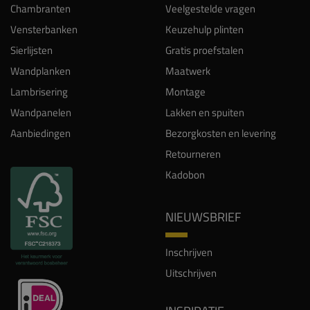
Chambranten
Veelgestelde vragen
Vensterbanken
Keuzehulp plinten
Sierlijsten
Gratis proefstalen
Wandplanken
Maatwerk
Lambrisering
Montage
Wandpanelen
Lakken en spuiten
Aanbiedingen
Bezorgkosten en levering
Retourneren
Kadobon
NIEUWSBRIEF
Inschrijven
Uitschrijven