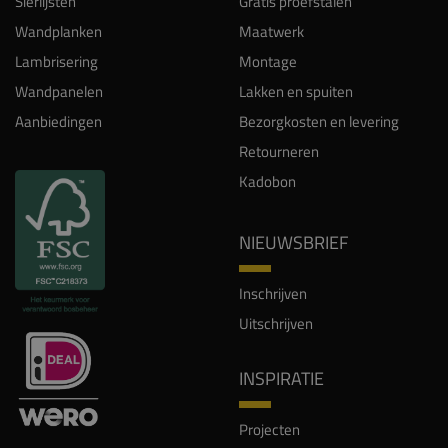
Sierlijsten
Gratis proefstalen
Wandplanken
Maatwerk
Lambrisering
Montage
Wandpanelen
Lakken en spuiten
Aanbiedingen
Bezorgkosten en levering
Retourneren
Kadobon
NIEUWSBRIEF
Inschrijven
Uitschrijven
INSPIRATIE
Projecten