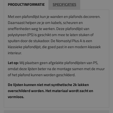
PRODUCTINFORMATIE
SPECIFICATIES
Met een plafondlijst kun je wanden en plafonds decoreren.
Daarnaast helpen ze je om kabels, scheuren en
oneffenheden weg te werken. Deze plafondlijst van
polystyreen (PS) is geschikt om mee te laten stuken of
spuiten door de stukadoor. De Nomastyl Plus A is een
klassieke plafondlijst, die goed past in een modern klassiek
interieur.
Let op:
Wij plaatsen geen afgelakte plafondlijsten van PS,
omdat deze lijsten beter na de montage samen met de muur
of het plafond kunnen worden geschilderd.
De lijsten kunnen niet met synthetische 2k lakken
overschilderd worden. Het materiaal wordt zacht en
vormloos.