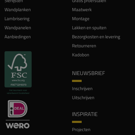
Sierlijsten
Gratis proefstalen
Wandplanken
Maatwerk
Lambrisering
Montage
Wandpanelen
Lakken en spuiten
Aanbiedingen
Bezorgkosten en levering
Retourneren
Kadobon
NIEUWSBRIEF
Inschrijven
Uitschrijven
INSPIRATIE
Projecten