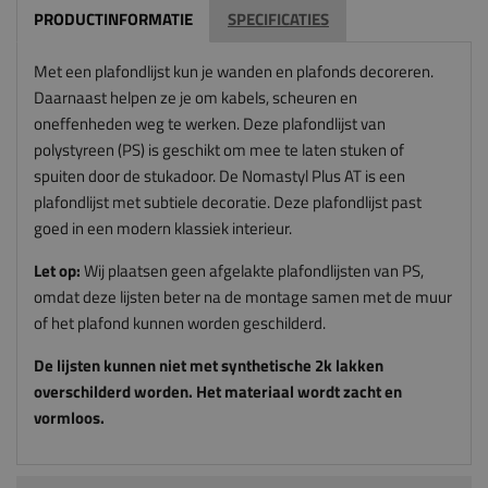
PRODUCTINFORMATIE
SPECIFICATIES
Met een plafondlijst kun je wanden en plafonds decoreren.
Daarnaast helpen ze je om kabels, scheuren en
oneffenheden weg te werken. Deze plafondlijst van
polystyreen (PS) is geschikt om mee te laten stuken of
spuiten door de stukadoor. De Nomastyl Plus AT is een
plafondlijst met subtiele decoratie. Deze plafondlijst past
goed in een modern klassiek interieur.
Let op:
Wij plaatsen geen afgelakte plafondlijsten van PS,
omdat deze lijsten beter na de montage samen met de muur
of het plafond kunnen worden geschilderd.
De lijsten kunnen niet met synthetische 2k lakken
overschilderd worden. Het materiaal wordt zacht en
vormloos.