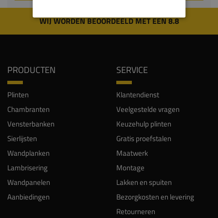
WIJ WORDEN BEOORDEELD MET EEN 8.8
PRODUCTEN
SERVICE
Plinten
Klantendienst
Chambranten
Veelgestelde vragen
Vensterbanken
Keuzehulp plinten
Sierlijsten
Gratis proefstalen
Wandplanken
Maatwerk
Lambrisering
Montage
Wandpanelen
Lakken en spuiten
Aanbiedingen
Bezorgkosten en levering
Retourneren