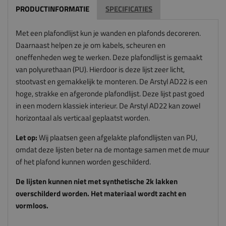
PRODUCTINFORMATIE
SPECIFICATIES
Met een plafondlijst kun je wanden en plafonds decoreren.
Daarnaast helpen ze je om kabels, scheuren en
oneffenheden weg te werken. Deze plafondlijst is gemaakt
van polyurethaan (PU). Hierdoor is deze lijst zeer licht,
stootvast en gemakkelijk te monteren. De Arstyl AD22 is een
hoge, strakke en afgeronde plafondlijst. Deze lijst past goed
in een modern klassiek interieur. De Arstyl AD22 kan zowel
horizontaal als verticaal geplaatst worden.
Let op:
Wij plaatsen geen afgelakte plafondlijsten van PU,
omdat deze lijsten beter na de montage samen met de muur
of het plafond kunnen worden geschilderd.
De lijsten kunnen niet met synthetische 2k lakken
overschilderd worden. Het materiaal wordt zacht en
vormloos.