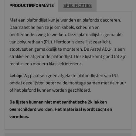
PRODUCTINFORMATIE
SPECIFICATIES
Met een plafondlijst kun je wanden en plafonds decoreren.
Daarnaast helpen ze je om kabels, scheuren en
oneffenheden weg te werken. Deze plafondlijst is gemaakt
van polyurethaan (PU). Hierdoor is deze lijst zeer licht,
stootvast en gemakkelijk te monteren. De Arstyl AD24 is een
strakke en afgeronde plafondlijst. Deze lijst komt goed tot zijn
recht in een modern klassiek interieur.
Let op:
Wij plaatsen geen afgelakte plafondlijsten van PU,
omdat deze lijsten beter na de montage samen met de muur
of het plafond kunnen worden geschilderd.
De lijsten kunnen niet met synthetische 2k lakken
overschilderd worden. Het materiaal wordt zacht en
vormloos.