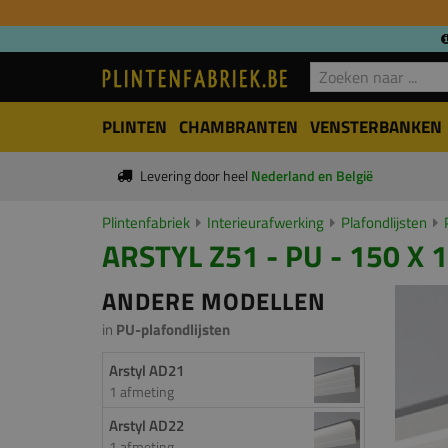
PLINTEN
CHAMBRANTEN
VENSTERBANKEN
Levering door heel
Nederland en België
Plintenfabriek
Interieurafwerking
Plafondlijsten
ARSTYL Z51 - PU - 150 X
ANDERE MODELLEN
in
PU-plafondlijsten
Arstyl AD21
1 afmeting
Arstyl AD22
1 afmeting