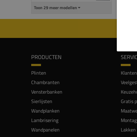
Toon 29 meer modellen
PRODUCTEN
SERVI
Plinten
Klanten
Chambranten
Veelges
Vensterbanken
Keuzehu
Sierlijsten
Gratis 
Wandplanken
Maatwe
Lambrisering
Montag
Wandpanelen
Lakken 