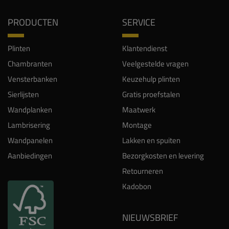
PRODUCTEN
SERVICE
Plinten
Klantendienst
Chambranten
Veelgestelde vragen
Vensterbanken
Keuzehulp plinten
Sierlijsten
Gratis proefstalen
Wandplanken
Maatwerk
Lambrisering
Montage
Wandpanelen
Lakken en spuiten
Aanbiedingen
Bezorgkosten en levering
Retourneren
Kadobon
NIEUWSBRIEF