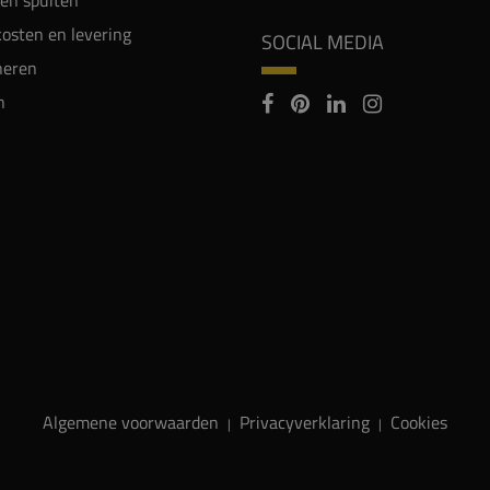
en spuiten
osten en levering
SOCIAL MEDIA
neren
n
Algemene voorwaarden
Privacyverklaring
Cookies
|
|