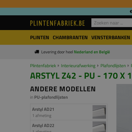
PLINTEN
CHAMBRANTEN
VENSTERBANKEN
Levering door heel
Nederland en België
Plintenfabriek
Interieurafwerking
Plafondlijsten
ARSTYL Z42 - PU - 170 X
ANDERE MODELLEN
in
PU-plafondlijsten
Arstyl AD21
1 afmeting
Arstyl AD22
1 afmeting