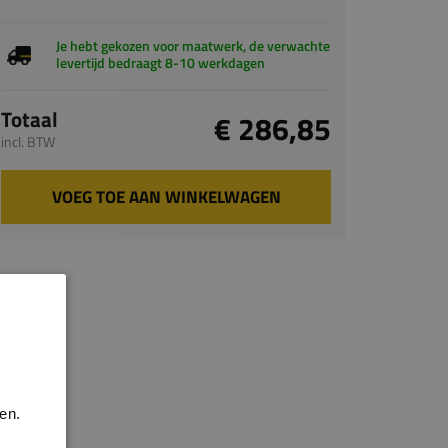
Je hebt gekozen voor maatwerk, de verwachte
levertijd bedraagt 8-10 werkdagen
Totaal
€ 286,85
incl. BTW
VOEG TOE AAN WINKELWAGEN
en.