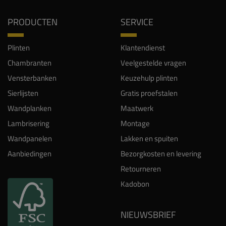
PRODUCTEN
SERVICE
Plinten
Klantendienst
Chambranten
Veelgestelde vragen
Vensterbanken
Keuzehulp plinten
Sierlijsten
Gratis proefstalen
Wandplanken
Maatwerk
Lambrisering
Montage
Wandpanelen
Lakken en spuiten
Aanbiedingen
Bezorgkosten en levering
Retourneren
Kadobon
NIEUWSBRIEF