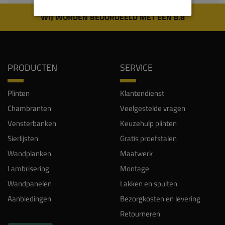
WIJ WORDEN BEOORDEELD MET EEN 8.8
PRODUCTEN
SERVICE
Plinten
Klantendienst
Chambranten
Veelgestelde vragen
Vensterbanken
Keuzehulp plinten
Sierlijsten
Gratis proefstalen
Wandplanken
Maatwerk
Lambrisering
Montage
Wandpanelen
Lakken en spuiten
Aanbiedingen
Bezorgkosten en levering
Retourneren