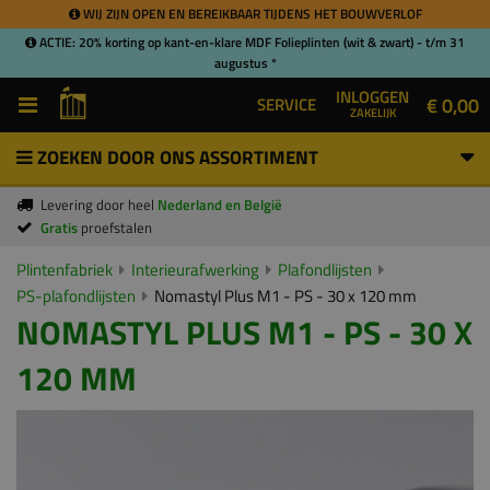
WIJ ZIJN OPEN EN BEREIKBAAR TIJDENS HET BOUWVERLOF
ACTIE: 20% korting op kant-en-klare MDF Folieplinten (wit & zwart) - t/m 31
augustus *
INLOGGEN
€ 0,00
SERVICE
ZAKELIJK
ZOEKEN DOOR ONS ASSORTIMENT
Levering door heel
Nederland en België
Gratis
proefstalen
Plintenfabriek
Interieurafwerking
Plafondlijsten
PS-plafondlijsten
Nomastyl Plus M1 - PS - 30 x 120 mm
NOMASTYL PLUS M1 - PS - 30 X
120 MM