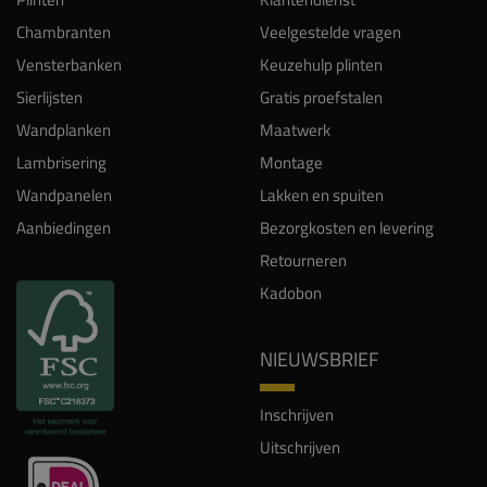
Chambranten
Veelgestelde vragen
Vensterbanken
Keuzehulp plinten
Sierlijsten
Gratis proefstalen
Wandplanken
Maatwerk
Lambrisering
Montage
Wandpanelen
Lakken en spuiten
Aanbiedingen
Bezorgkosten en levering
Retourneren
Kadobon
NIEUWSBRIEF
Inschrijven
Uitschrijven