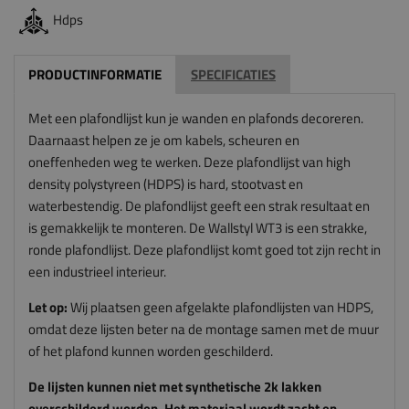
Hdps
PRODUCTINFORMATIE
SPECIFICATIES
Met een plafondlijst kun je wanden en plafonds decoreren.
Daarnaast helpen ze je om kabels, scheuren en
oneffenheden weg te werken. Deze plafondlijst van high
density polystyreen (HDPS) is hard, stootvast en
waterbestendig. De plafondlijst geeft een strak resultaat en
is gemakkelijk te monteren. De Wallstyl WT3 is een strakke,
ronde plafondlijst. Deze plafondlijst komt goed tot zijn recht in
een industrieel interieur.
Let op:
Wij plaatsen geen afgelakte plafondlijsten van HDPS,
omdat deze lijsten beter na de montage samen met de muur
of het plafond kunnen worden geschilderd.
De lijsten kunnen niet met synthetische 2k lakken
overschilderd worden. Het materiaal wordt zacht en