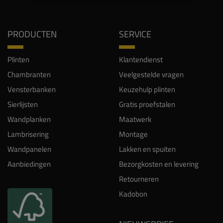
PRODUCTEN
SERVICE
Plinten
Klantendienst
Chambranten
Veelgestelde vragen
Vensterbanken
Keuzehulp plinten
Sierlijsten
Gratis proefstalen
Wandplanken
Maatwerk
Lambrisering
Montage
Wandpanelen
Lakken en spuiten
Aanbiedingen
Bezorgkosten en levering
Retourneren
Kadobon