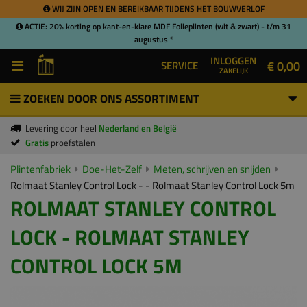
WIJ ZIJN OPEN EN BEREIKBAAR TIJDENS HET BOUWVERLOF
ACTIE: 20% korting op kant-en-klare MDF Folieplinten (wit & zwart) - t/m 31
augustus *
INLOGGEN
€ 0,00
SERVICE
ZAKELIJK
ZOEKEN DOOR ONS ASSORTIMENT
Levering door heel
Nederland en België
Gratis
proefstalen
Plintenfabriek
Doe-Het-Zelf
Meten, schrijven en snijden
Rolmaat Stanley Control Lock - - Rolmaat Stanley Control Lock 5m
ROLMAAT STANLEY CONTROL
LOCK - ROLMAAT STANLEY
CONTROL LOCK 5M