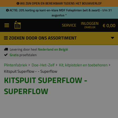
WIJ ZIJN OPEN EN BEREIKBAAR TIJDENS HET BOUWVERLOF
ACTIE: 20% korting op kant-en-klare MDF Folieplinten (wit & zwart) - t/m 31
augustus *
INLOGGEN
€ 0,00
SERVICE
ZAKELIJK
ZOEKEN DOOR ONS ASSORTIMENT
Levering door heel
Nederland en België
Gratis
proefstalen
Plintenfabriek
Doe-Het-Zelf
Kit, kitpistolen en toebehoren
Kitspuit Superflow - - Superflow
KITSPUIT SUPERFLOW -
SUPERFLOW