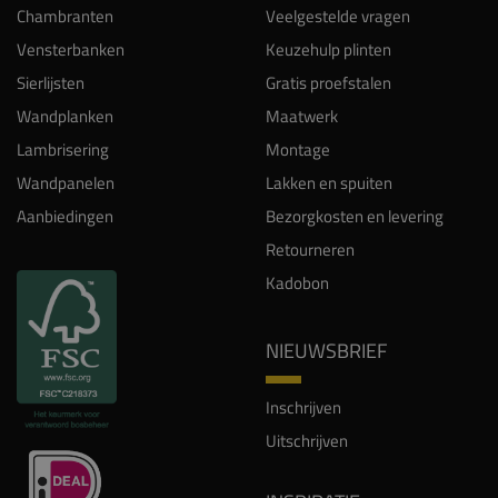
Chambranten
Veelgestelde vragen
Vensterbanken
Keuzehulp plinten
Sierlijsten
Gratis proefstalen
Wandplanken
Maatwerk
Lambrisering
Montage
Wandpanelen
Lakken en spuiten
Aanbiedingen
Bezorgkosten en levering
Retourneren
Kadobon
NIEUWSBRIEF
Inschrijven
Uitschrijven