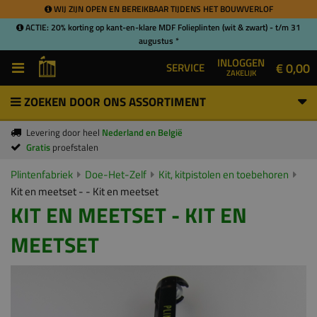
WIJ ZIJN OPEN EN BEREIKBAAR TIJDENS HET BOUWVERLOF
ACTIE: 20% korting op kant-en-klare MDF Folieplinten (wit & zwart) - t/m 31
augustus *
INLOGGEN
€ 0,00
SERVICE
ZAKELIJK
ZOEKEN DOOR ONS ASSORTIMENT
Levering door heel
Nederland en België
Gratis
proefstalen
Plintenfabriek
Doe-Het-Zelf
Kit, kitpistolen en toebehoren
Kit en meetset - - Kit en meetset
KIT EN MEETSET - KIT EN
MEETSET