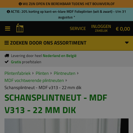
WIJ ZIJN OPEN EN BEREIKBAAR TIJDENS HET BOUWVERLOF
ACTIE: 20% korting op kant-en-klare MDF Folieplinten (wit & zwart) - t/m 31
augustus *
INLOGGEN
€ 0,00
SERVICE
ZAKELIJK
ZOEKEN DOOR ONS ASSORTIMENT
Levering door heel
Nederland en België
Gratis
proefstalen
Plintenfabriek
Plinten
Plintneuten
MDF vochtwerende plintneuten
Schansplintneut - MDF v313 - 22 mm dik
SCHANSPLINTNEUT - MDF
V313 - 22 MM DIK