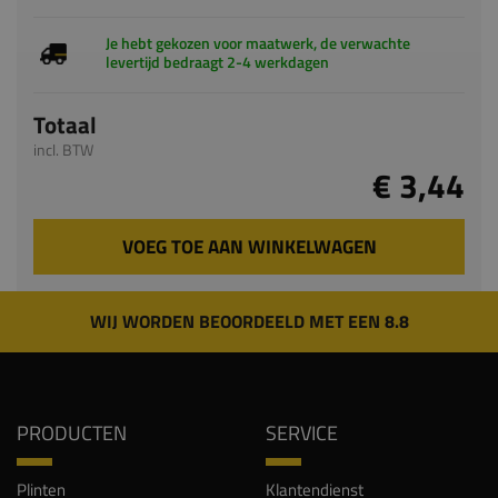
Totaal
incl. BTW
€ 3,44
VOEG TOE AAN WINKELWAGEN
WIJ WORDEN BEOORDEELD MET EEN 8.8
PRODUCTEN
SERVICE
Plinten
Klantendienst
Chambranten
Veelgestelde vragen
Vensterbanken
Keuzehulp plinten