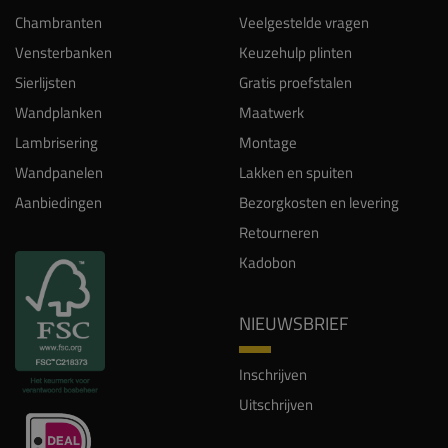
Sierlijsten
Gratis proefstalen
Wandplanken
Maatwerk
Lambrisering
Montage
Wandpanelen
Lakken en spuiten
Aanbiedingen
Bezorgkosten en levering
Retourneren
Kadobon
NIEUWSBRIEF
Inschrijven
Uitschrijven
INSPIRATIE
Projecten