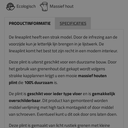
Ecologisch
Massief hout
PRODUCTINFORMATIE
SPECIFICATIES
De lineaplint heeft een strak model. Door de infrezing aan de
voorzijde kun je letterlijk lijn brengen in je lijstwerk. De
lineaplint komt het best tot zijn recht in een modern interieur.
Deze plint is uiterst geschikt voor een duurzame bouw. Door
het gebruik van grenenhout dat gekapt wordt volgens
strakke kapplannen krijgt u een mooie
massief houten
plint
die
100% duurzaam
is.
De plint is
geschikt voor ieder type vloer
en is
gemakkelijk
overschilderbaar
. Dit product kan gemonteerd worden
middel verlijming met high tack montagekit of door middel
van schroeven. Eventueel kunt u dit ook door ons laten doen.
Deze plint is gemaakt van licht rustiek grenen met kleine