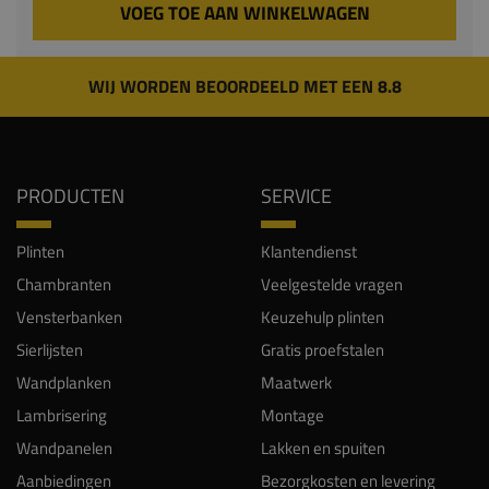
VOEG TOE AAN WINKELWAGEN
WIJ WORDEN BEOORDEELD MET EEN 8.8
PRODUCTEN
SERVICE
Plinten
Klantendienst
Chambranten
Veelgestelde vragen
Vensterbanken
Keuzehulp plinten
Sierlijsten
Gratis proefstalen
Wandplanken
Maatwerk
Lambrisering
Montage
Wandpanelen
Lakken en spuiten
Aanbiedingen
Bezorgkosten en levering