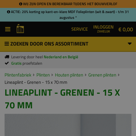
WIJ ZIJN OPEN EN BEREIKBAAR TIJDENS HET BOUWVERLOF
ACTIE: 20% korting op kant-en-klare MDF Folieplinten (wit & zwart) - t/m 31
augustus *
INLOGGEN
€ 0,00
SERVICE
ZAKELIJK
ZOEKEN DOOR ONS ASSORTIMENT
Levering door heel
Nederland en België
Gratis
proefstalen
Plintenfabriek
Plinten
Houten plinten
Grenen plinten
Lineaplint - Grenen - 15 x 70 mm
LINEAPLINT - GRENEN - 15 X
70 MM