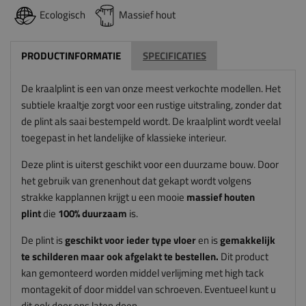
Ecologisch
Massief hout
PRODUCTINFORMATIE
SPECIFICATIES
De kraalplint is een van onze meest verkochte modellen. Het
subtiele kraaltje zorgt voor een rustige uitstraling, zonder dat
de plint als saai bestempeld wordt. De kraalplint wordt veelal
toegepast in het landelijke of klassieke interieur.
Deze plint is uiterst geschikt voor een duurzame bouw. Door
het gebruik van grenenhout dat gekapt wordt volgens
strakke kapplannen krijgt u een mooie
massief houten
plint
die
100% duurzaam
is.
De plint is
geschikt voor ieder type vloer
en is
gemakkelijk
te schilderen maar ook afgelakt te bestellen.
Dit product
kan gemonteerd worden middel verlijming met high tack
montagekit of door middel van schroeven. Eventueel kunt u
dit ook door ons laten doen.