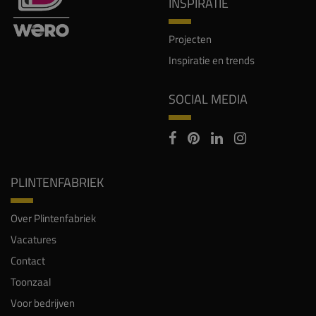
INSPIRATIE
Projecten
Inspiratie en trends
SOCIAL MEDIA
PLINTENFABRIEK
Over Plintenfabriek
Vacatures
Contact
Toonzaal
Voor bedrijven