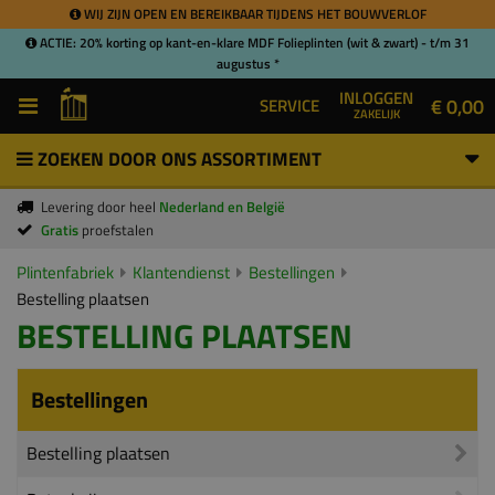
WIJ ZIJN OPEN EN BEREIKBAAR TIJDENS HET BOUWVERLOF
ACTIE: 20% korting op kant-en-klare MDF Folieplinten (wit & zwart) - t/m 31
augustus *
INLOGGEN
€ 0,00
SERVICE
ZAKELIJK
ZOEKEN DOOR ONS ASSORTIMENT
Levering door heel
Nederland en België
Gratis
proefstalen
Plintenfabriek
Klantendienst
Bestellingen
Bestelling plaatsen
BESTELLING PLAATSEN
Bestellingen
Bestelling plaatsen