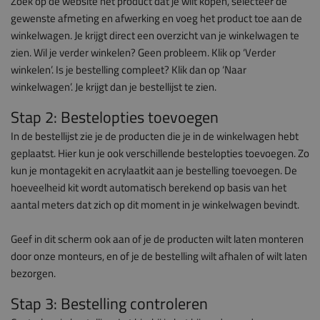
Zoek op de website het product dat je wilt kopen, selecteer de
gewenste afmeting en afwerking en voeg het product toe aan de
winkelwagen. Je krijgt direct een overzicht van je winkelwagen te
zien. Wil je verder winkelen? Geen probleem. Klik op ‘Verder
winkelen’. Is je bestelling compleet? Klik dan op ‘Naar
winkelwagen’. Je krijgt dan je bestellijst te zien.
Stap 2: Bestelopties toevoegen
In de bestellijst zie je de producten die je in de winkelwagen hebt
geplaatst. Hier kun je ook verschillende bestel­opties toevoegen. Zo
kun je montagekit en acrylaatkit aan je bestelling toevoegen. De
hoeveelheid kit wordt automatisch berekend op basis van het
aantal meters dat zich op dit moment in je winkelwagen bevindt.
Geef in dit scherm ook aan of je de producten wilt laten monteren
door onze monteurs, en of je de bestelling wilt afhalen of wilt laten
bezorgen.
Stap 3: Bestelling controleren