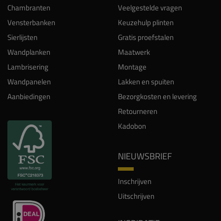
Chambranten
Veelgestelde vragen
Vensterbanken
Keuzehulp plinten
Sierlijsten
Gratis proefstalen
Wandplanken
Maatwerk
Lambrisering
Montage
Wandpanelen
Lakken en spuiten
Aanbiedingen
Bezorgkosten en levering
Retourneren
Kadobon
NIEUWSBRIEF
Inschrijven
Uitschrijven