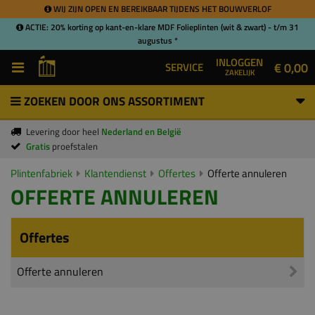
WIJ ZIJN OPEN EN BEREIKBAAR TIJDENS HET BOUWVERLOF
ACTIE: 20% korting op kant-en-klare MDF Folieplinten (wit & zwart) - t/m 31
augustus *
INLOGGEN
€ 0,00
SERVICE
ZAKELIJK
ZOEKEN DOOR ONS ASSORTIMENT
Levering door heel
Nederland en België
Gratis
proefstalen
Plintenfabriek
Klantendienst
Offertes
Offerte annuleren
OFFERTE ANNULEREN
Offertes
Offerte annuleren