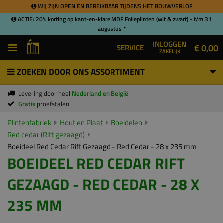
WIJ ZIJN OPEN EN BEREIKBAAR TIJDENS HET BOUWVERLOF
ACTIE: 20% korting op kant-en-klare MDF Folieplinten (wit & zwart) - t/m 31
augustus *
INLOGGEN
€ 0,00
SERVICE
ZAKELIJK
ZOEKEN DOOR ONS ASSORTIMENT
Levering door heel
Nederland en België
Gratis
proefstalen
Plintenfabriek
Hout en Plaat
Boeidelen
Red cedar (Rift gezaagd)
Boeideel Red Cedar Rift Gezaagd - Red Cedar - 28 x 235 mm
BOEIDEEL RED CEDAR RIFT
GEZAAGD - RED CEDAR - 28 X
235 MM