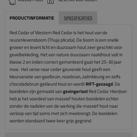
PRODUCTINFORMATIE
SPECIFICATIES
Red Cedar of Western Red Cedar is het hout van de
reuzenlevensboom (Thuja plicata). De boom is een snelle
groeier en levert licht en duurzaam hout zeer geschikt voor
gevelbekleding. Het van nature duurzaam naaldhout valt in
klasse 2 en indien correct gemonteerd gaat het 25-30 jaar
mee. Het verse naar ceder geurende hout geeft een
kleurvariatie van geelbruin, rozebruin, zalmkleurig en zelfs
chocoladebruin gekleurd hout en wordt
RIFT-gezaagd
. De
boeidelen zijn gemaakt van
gevingerlast
Red Cedar.
Hierdoor
heb je het voordeel van massief houten boeidelen echter
zonder de nadelen van de werking die massief hout naar
verloop van tijd soms met zich meebrengt. De boeidelen
worden standaard twee keer grijs gegrond.