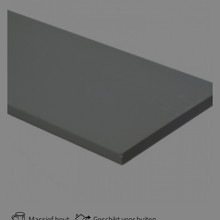
Massief hout
Geschikt voor buiten