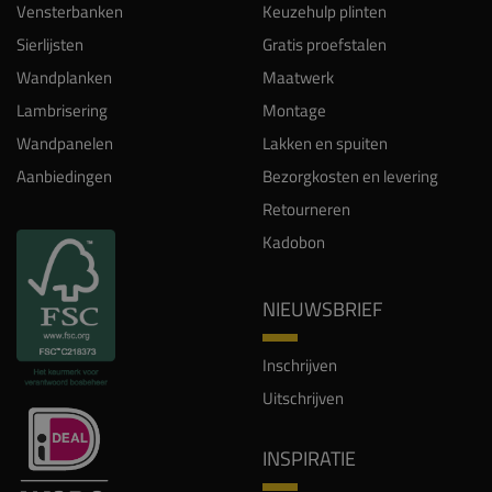
Vensterbanken
Keuzehulp plinten
Sierlijsten
Gratis proefstalen
Wandplanken
Maatwerk
Lambrisering
Montage
Wandpanelen
Lakken en spuiten
Aanbiedingen
Bezorgkosten en levering
Retourneren
Kadobon
NIEUWSBRIEF
Inschrijven
Uitschrijven
INSPIRATIE