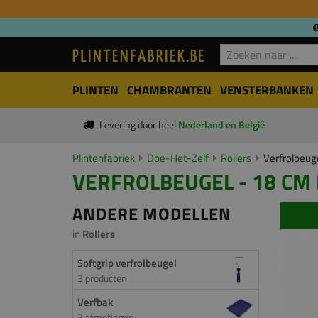
PLINTEN
CHAMBRANTEN
VENSTERBANKEN
Levering door heel
Nederland en België
Plintenfabriek
Doe-Het-Zelf
Rollers
Verfrolbeuge
VERFROLBEUGEL - 18 CM
ANDERE MODELLEN
in
Rollers
Softgrip verfrolbeugel
3 producten
Verfbak
3 afmetingen