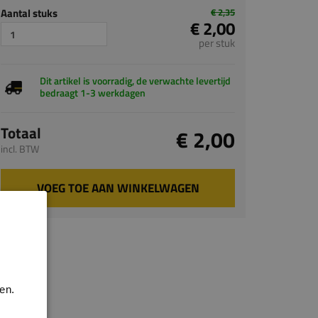
Aantal stuks
€ 2,35
€ 2,00
per stuk
Dit artikel is voorradig, de verwachte levertijd
bedraagt 1-3 werkdagen
Totaal
€ 2,00
incl. BTW
VOEG TOE AAN WINKELWAGEN
en.