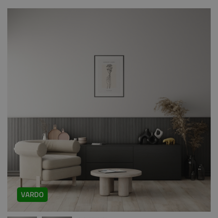
VARDO