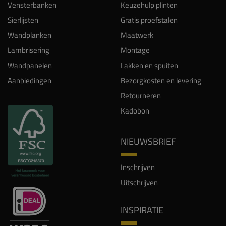
Vensterbanken
Keuzehulp plinten
Sierlijsten
Gratis proefstalen
Wandplanken
Maatwerk
Lambrisering
Montage
Wandpanelen
Lakken en spuiten
Aanbiedingen
Bezorgkosten en levering
Retourneren
Kadobon
NIEUWSBRIEF
Inschrijven
Uitschrijven
INSPIRATIE