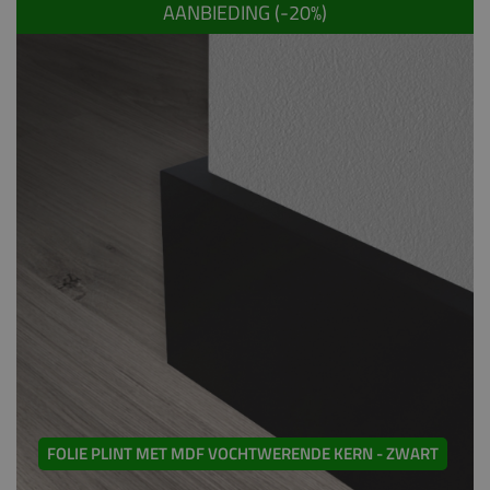
AANBIEDING (-
20
%)
FOLIE PLINT MET MDF VOCHTWERENDE KERN - ZWART