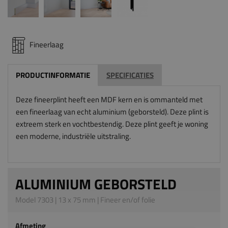
Fineerlaag
PRODUCTINFORMATIE
SPECIFICATIES
Deze fineerplint heeft een MDF kern en is ommanteld met
een fineerlaag van echt aluminium (geborsteld). Deze plint is
extreem sterk en vochtbestendig. Deze plint geeft je woning
een moderne, industriële uitstraling.
ALUMINIUM GEBORSTELD
Model 7303 | 13 x 75 mm | Fineer en/of folie
Afmeting