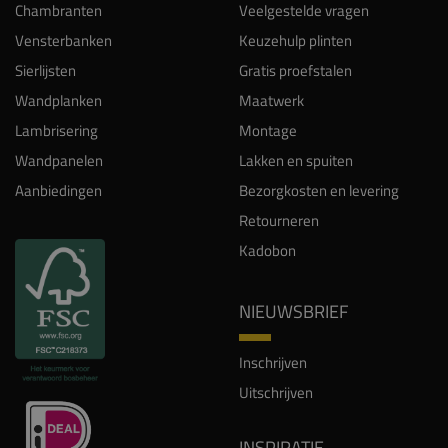
Chambranten
Veelgestelde vragen
Vensterbanken
Keuzehulp plinten
Sierlijsten
Gratis proefstalen
Wandplanken
Maatwerk
Lambrisering
Montage
Wandpanelen
Lakken en spuiten
Aanbiedingen
Bezorgkosten en levering
Retourneren
Kadobon
NIEUWSBRIEF
Inschrijven
Uitschrijven
INSPIRATIE