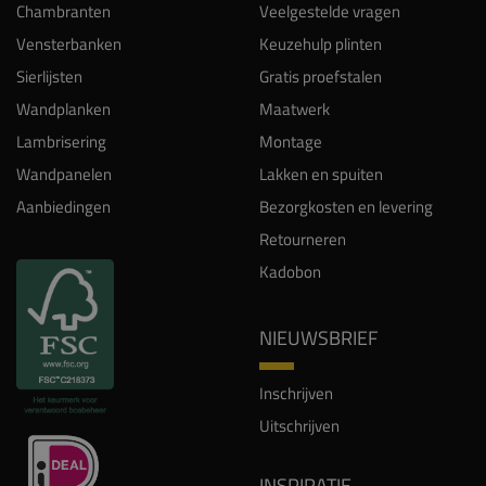
Chambranten
Veelgestelde vragen
Vensterbanken
Keuzehulp plinten
Sierlijsten
Gratis proefstalen
Wandplanken
Maatwerk
Lambrisering
Montage
Wandpanelen
Lakken en spuiten
Aanbiedingen
Bezorgkosten en levering
Retourneren
Kadobon
NIEUWSBRIEF
Inschrijven
Uitschrijven
INSPIRATIE