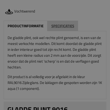
Vochtwerend
PRODUCTINFORMATIE
SPECIFICATIES
De gladde plint, ook wel rechte plint genoemd, is een van de
meest verkochte modellen. Dit komt doordat de gladde plint
in ieder interieur goed tot zijn recht komt. De gladde plint
heeft een kleine radius van 2 mm aan de voorzijde. Dit zorgt
ervoor dat de plint niet 'scherp' is en dat de verflagen goed
hechten.
Dit product is al volledig voor je afgelakt in de kleur
RAL9016
Zijdeglans
.
De laklagen die gespoten worden zijn 1K
aqua (1 component).
GLADDE PLINT 9016