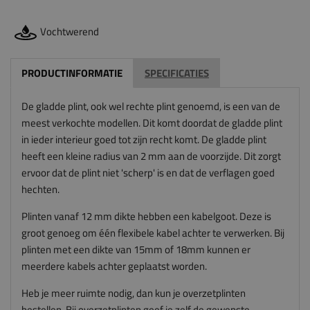
Vochtwerend
PRODUCTINFORMATIE
SPECIFICATIES
De gladde plint, ook wel rechte plint genoemd, is een van de
meest verkochte modellen. Dit komt doordat de gladde plint
in ieder interieur goed tot zijn recht komt. De gladde plint
heeft een kleine radius van 2 mm aan de voorzijde. Dit zorgt
ervoor dat de plint niet 'scherp' is en dat de verflagen goed
hechten.
Plinten vanaf 12 mm dikte hebben een kabelgoot. Deze is
groot genoeg om één flexibele kabel achter te verwerken. Bij
plinten met een dikte van 15mm of 18mm kunnen er
meerdere kabels achter geplaatst worden.
Heb je meer ruimte nodig, dan kun je overzetplinten
bestellen. Bij
overzetplinten
geef je zelf de gewenste