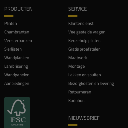
PRODUCTEN
SERVICE
Plinten
Klantendienst
Chambranten
Veelgestelde vragen
Vensterbanken
Keuzehulp plinten
Sierlijsten
Gratis proefstalen
Wandplanken
Maatwerk
Lambrisering
Montage
Wandpanelen
Lakken en spuiten
Aanbiedingen
Bezorgkosten en levering
Retourneren
Kadobon
NIEUWSBRIEF