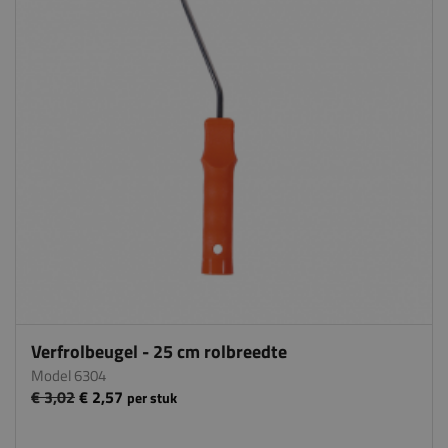
Verfrolbeugel - 25 cm rolbreedte
Model 6304
€ 3,02
€ 2,57
per stuk