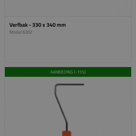
Verfbak - 330 x 340 mm
Model 6302
AANBIEDING (-15%)