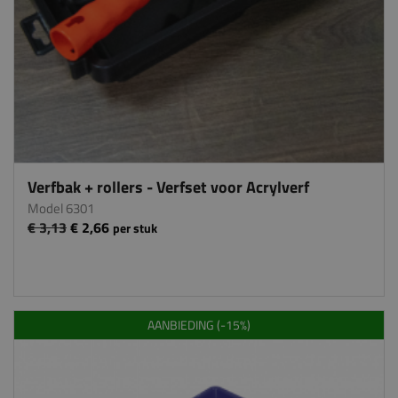
Verfbak + rollers - Verfset voor Acrylverf
Model 6301
€ 3,13
€ 2,66
per stuk
AANBIEDING (-15%)