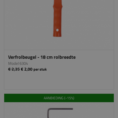
Verfrolbeugel - 18 cm rolbreedte
Model 6304
€ 2,35
€ 2,00
per stuk
AANBIEDING (-15%)