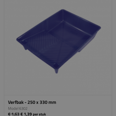
Verfbak - 250 x 330 mm
Model 6302
€ 1,63
€ 1,39
per stuk