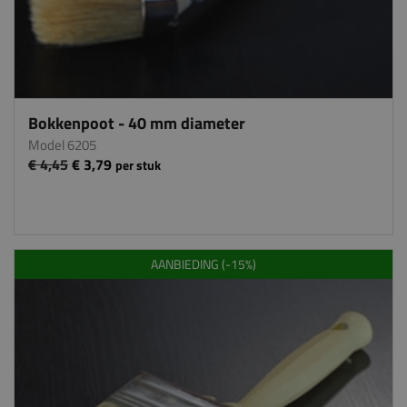
Bokkenpoot - 40 mm diameter
Model 6205
€ 4,45
€ 3,79
per stuk
AANBIEDING (-15%)