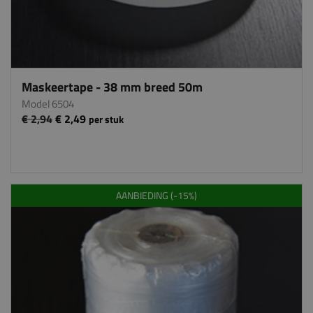
Maskeertape - 38 mm breed 50m
Model 6504
€ 2,94
€ 2,49
per stuk
AANBIEDING (-15%)