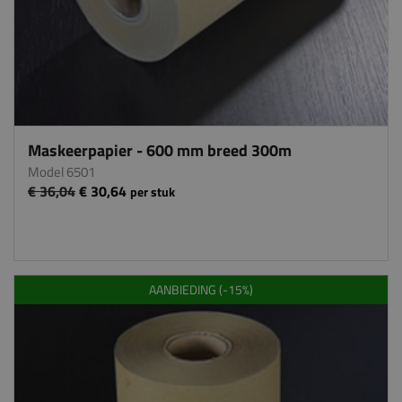
Maskeerpapier - 600 mm breed 300m
Model 6501
€ 36,04
€ 30,64
per stuk
AANBIEDING (-15%)