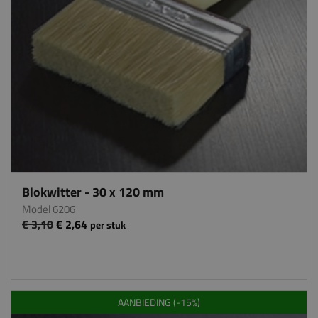
Blokwitter - 30 x 120 mm
Model 6206
€ 3,10
€ 2,64
per stuk
AANBIEDING (-15%)