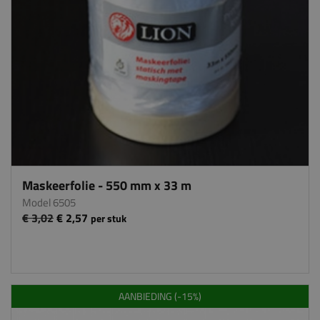
Maskeerfolie - 550 mm x 33 m
Model 6505
€ 3,02
€ 2,57
per stuk
AANBIEDING (-15%)