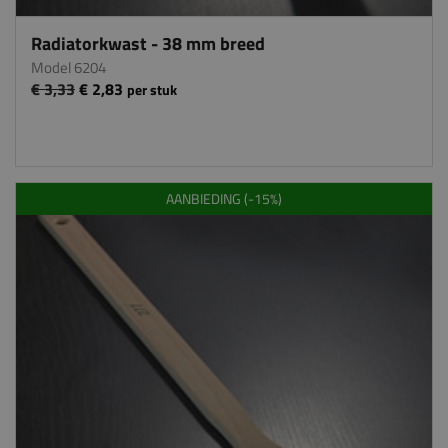
Radiatorkwast - 38 mm breed
Model 6204
€ 3,33
€ 2,83
per stuk
AANBIEDING (-15%)