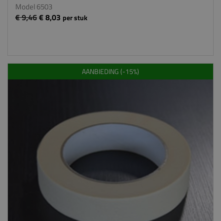
Model 6503
€ 9,46
€ 8,03
per stuk
AANBIEDING (-15%)