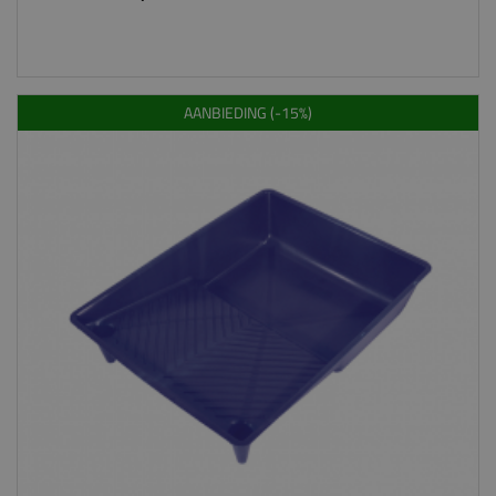
AANBIEDING (-15%)