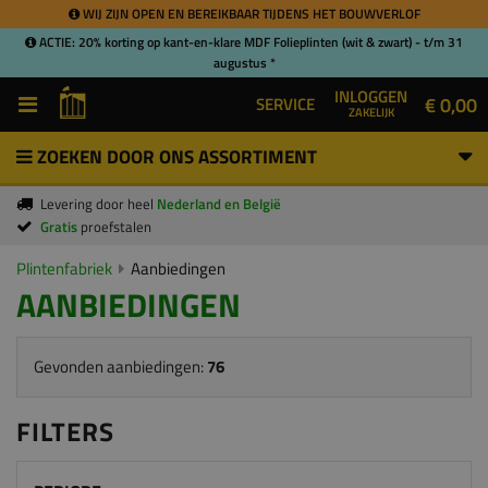
WIJ ZIJN OPEN EN BEREIKBAAR TIJDENS HET BOUWVERLOF
ACTIE: 20% korting op kant-en-klare MDF Folieplinten (wit & zwart) - t/m 31
augustus *
INLOGGEN
€ 0,00
SERVICE
ZAKELIJK
ZOEKEN DOOR ONS ASSORTIMENT
Levering door heel
Nederland en België
Gratis
proefstalen
Plintenfabriek
Aanbiedingen
AANBIEDINGEN
Gevonden aanbiedingen:
76
FILTERS