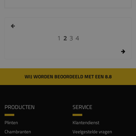
1
2
3
4
WIJ WORDEN BEOORDEELD MET EEN 8.8
PRODUCTEN
SERVICE
Plinten
Klantendienst
Chambranten
Veelgestelde vragen