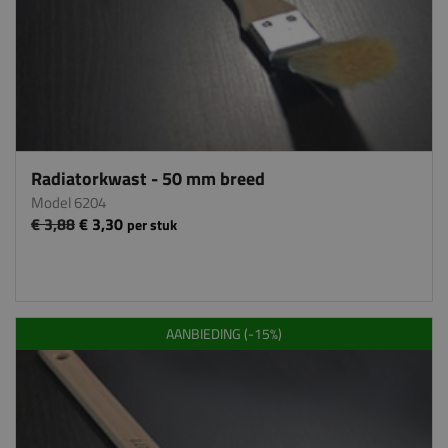
Radiatorkwast - 50 mm breed
Model 6204
€ 3,88
€ 3,30
per stuk
AANBIEDING (-15%)