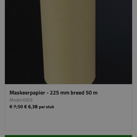
Maskeerpapier - 225 mm breed 50 m
Model 6503
€ 7,50
€ 6,38
per stuk