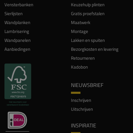
Vensterbanken
Keuzehulp plinten
Sierlijsten
Gratis proefstalen
Wandplanken
Maatwerk
Lambrisering
Montage
Wandpanelen
Lakken en spuiten
Aanbiedingen
Bezorgkosten en levering
Retourneren
Kadobon
NIEUWSBRIEF
Inschrijven
Uitschrijven
INSPIRATIE