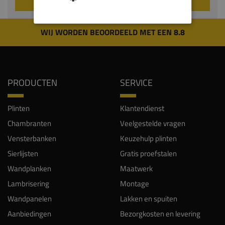
WIJ WORDEN BEOORDEELD MET EEN 8.8
PRODUCTEN
SERVICE
Plinten
Klantendienst
Chambranten
Veelgestelde vragen
Vensterbanken
Keuzehulp plinten
Sierlijsten
Gratis proefstalen
Wandplanken
Maatwerk
Lambrisering
Montage
Wandpanelen
Lakken en spuiten
Aanbiedingen
Bezorgkosten en levering