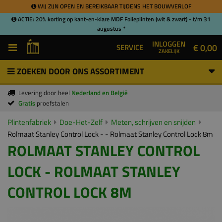
WIJ ZIJN OPEN EN BEREIKBAAR TIJDENS HET BOUWVERLOF
ACTIE: 20% korting op kant-en-klare MDF Folieplinten (wit & zwart) - t/m 31
augustus *
INLOGGEN
€ 0,00
SERVICE
ZAKELIJK
ZOEKEN DOOR ONS ASSORTIMENT
Levering door heel
Nederland en België
Gratis
proefstalen
Plintenfabriek
Doe-Het-Zelf
Meten, schrijven en snijden
Rolmaat Stanley Control Lock - - Rolmaat Stanley Control Lock 8m
ROLMAAT STANLEY CONTROL
LOCK - ROLMAAT STANLEY
CONTROL LOCK 8M